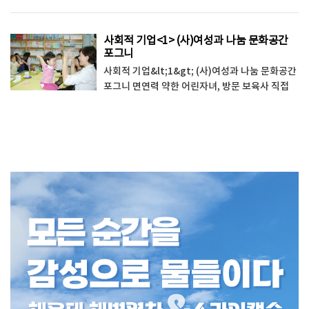
5~6시. 하지만 어둠이 걷히기 전인 이 시각에
이…
사회적 기업<1> (사)여성과 나눔 문화공간
포그니
사회적 기업&lt;1&gt; (사)여성과 나눔 문화공간
포그니 면연력 약한 어린자녀, 방문 보육사 직접
돌봐1:1 케어 맞춤교육, 다양한 문화공간 제공까
지 아직 어리기만…