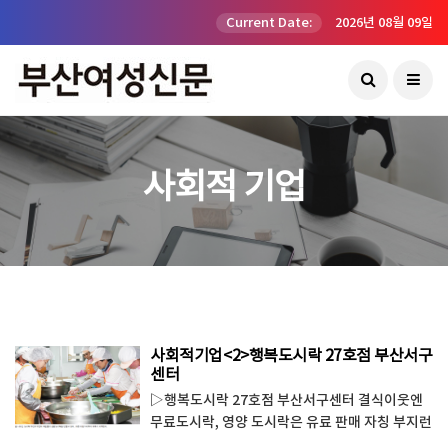
Current Date:
2026년 08월 09일
사회적 기업
사회적기업<2>행복도시락 27호점 부산서구
센터
▷행복도시락 27호점 부산서구센터 결식이웃엔
무료도시락, 영양 도시락은 유료 판매 자칭 부지런
하다 자부하는 사람들의 기상시간도 보통은 오전