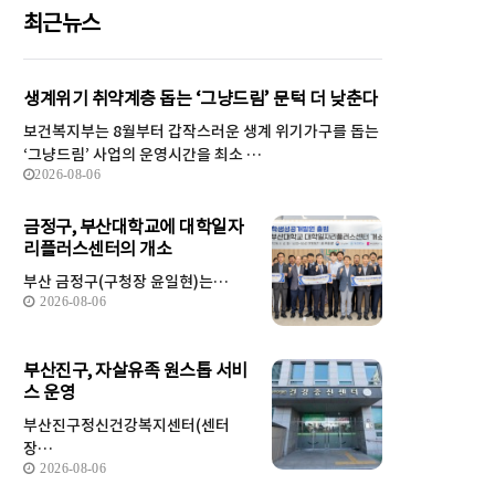
최근뉴스
생계위기 취약계층 돕는 ‘그냥드림’ 문턱 더 낮춘다
보건복지부는 8월부터 갑작스러운 생계 위기가구를 돕는
‘그냥드림’ 사업의 운영시간을 최소 …
2026-08-06
금정구, 부산대학교에 대학일자
리플러스센터의 개소
부산 금정구(구청장 윤일현)는…
2026-08-06
부산진구, 자살유족 원스톱 서비
스 운영
부산진구정신건강복지센터(센터
장…
2026-08-06