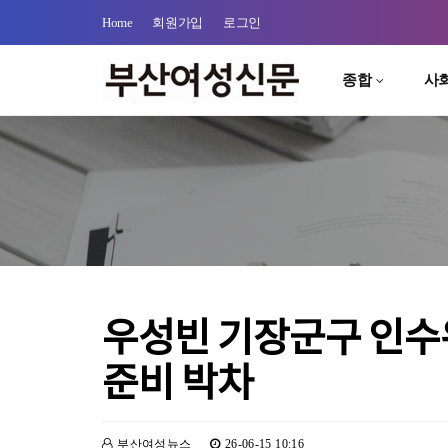
Home
회원가입
로그인
종합
사
우성빈 기장군구 인수
준비 박차
부산여성뉴스
26-06-15 10:16