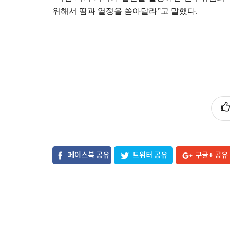
위해서 땀과 열정을 쏟아달라
”
고 말했다
.
페이스북 공유
트위터 공유
구글+ 공유