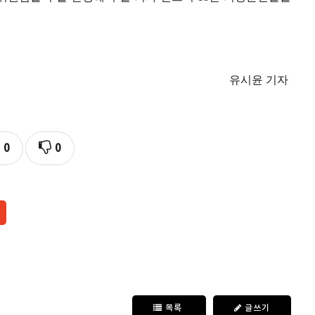
유시윤 기자
0
0
목록
글쓰기