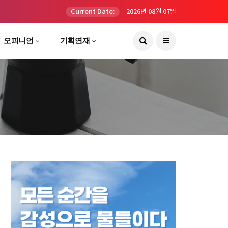
Current Date:
2026년 08월 07일
오피니언
기획연재