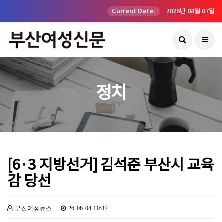
Current Date:
2026년 08월 07일
정치
[6·3 지방선거] 김석준 부산시 교육
감 당선
부산여성뉴스
26-06-04 10:37