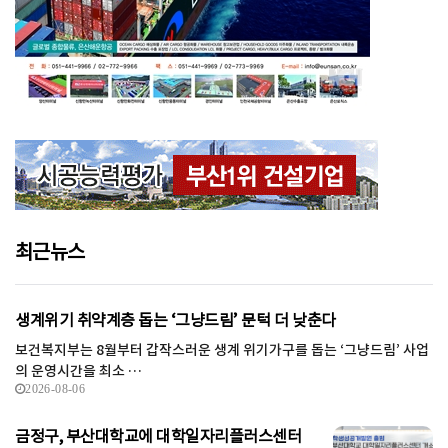
최근뉴스
생계위기 취약계층 돕는 ‘그냥드림’ 문턱 더 낮춘다
보건복지부는 8월부터 갑작스러운 생계 위기가구를 돕는 ‘그냥드림’ 사업
의 운영시간을 최소 …
2026-08-06
금정구, 부산대학교에 대학일자리플러스센터