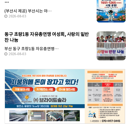
…
(부산시 제공) 부산시는 야…
2026-08-03
동구 초량1동 자유총연맹 여성회, 사랑의 밑반
찬 나눔
부산 동구 초량1동 자유총연맹…
2026-08-03