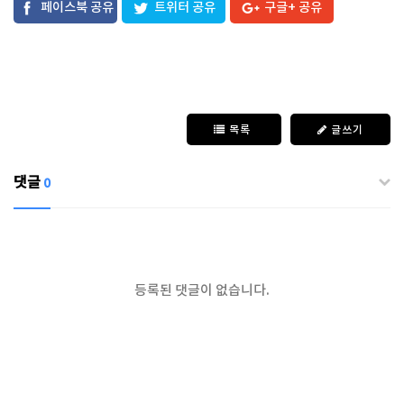
페이스북 공유
트위터 공유
구글+ 공유
목록
글쓰기
댓글
0
등록된 댓글이 없습니다.