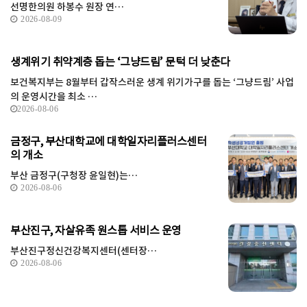
선명한의원 하봉수 원장 연…
2026-08-09
생계위기 취약계층 돕는 ‘그냥드림’ 문턱 더 낮춘다
보건복지부는 8월부터 갑작스러운 생계 위기가구를 돕는 ‘그냥드림’ 사업
의 운영시간을 최소 …
2026-08-06
금정구, 부산대학교에 대학일자리플러스센터
의 개소
부산 금정구(구청장 윤일현)는…
2026-08-06
부산진구, 자살유족 원스톱 서비스 운영
부산진구정신건강복지센터(센터장…
2026-08-06