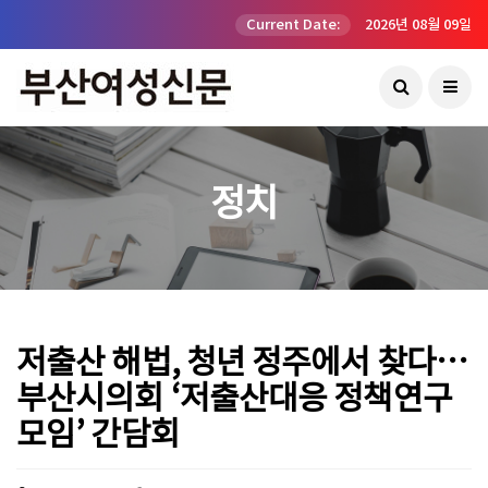
Current Date:
2026년 08월 09일
정치
저출산 해법, 청년 정주에서 찾다…
부산시의회 ‘저출산대응 정책연구
모임’ 간담회