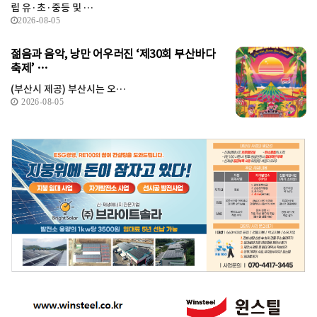
립 유·초·중등 및 …
2026-08-05
젊음과 음악, 낭만 어우러진 ‘제30회 부산바다
축제’ …
(부산시 제공) 부산시는 오…
2026-08-05