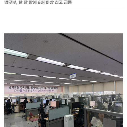
법무부, 한 달 만에 6배 이상 신고 급증