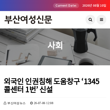
Current Date:
2026년 08월 10일
사회
외국인 인권침해 도움창구 ‘1345
콜센터 1번’ 신설
부산여성뉴스
26-07-06 12:08