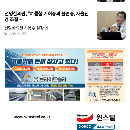
선명한의원, “여름철 기허증과 불면증, 자율신
경 조절…
선명한의원 하봉수 원장 연…
2026-08-09