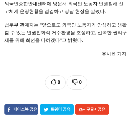
외국인종합안내센터에 방문해 외국인 노동자 인권침해 신
고체계 운영현황을 점검하고 상담 현장을 살폈다
.
법무부 관계자는
“
앞으로도 외국인 노동자가 안심하고 생활
할 수 있는 인권친화적 거주환경을 조성하고
,
신속한 권리구
제를 위해 최선을 다하겠다
”
고 밝혔다
.
유시윤 기자
0
0
페이스북 공유
트위터 공유
구글+ 공유