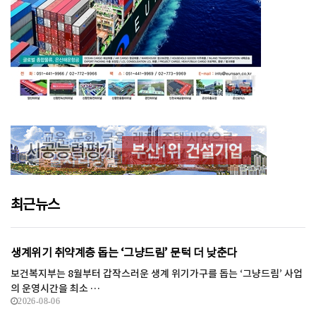
최근뉴스
생계위기 취약계층 돕는 ‘그냥드림’ 문턱 더 낮춘다
보건복지부는 8월부터 갑작스러운 생계 위기가구를 돕는 ‘그냥드림’ 사업
의 운영시간을 최소 …
2026-08-06