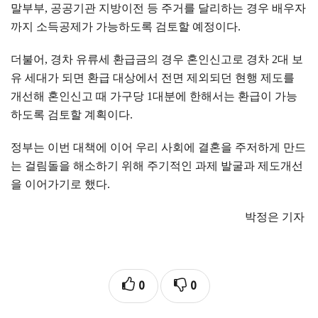
말부부
,
공공기관 지방이전 등 주거를 달리하는 경우 배우자
까지 소득공제가 가능하도록 검토할 예정이다
.
더불어
,
경차 유류세 환급금의 경우 혼인신고로 경차
2
대 보
유 세대가 되면 환급 대상에서 전면 제외되던 현행 제도를
개선해 혼인신고 때 가구당
1
대분에 한해서는 환급이 가능
하도록 검토할 계획이다
.
정부는 이번 대책에 이어 우리 사회에 결혼을 주저하게 만드
는 걸림돌을 해소하기 위해 주기적인 과제 발굴과 제도개선
을 이어가기로 했다
.
박정은 기자
0
0