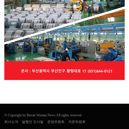
© Copyright by Busan Woman News All rights reserved
회사소개
발행인 인사말
운영위원회
자문위원회