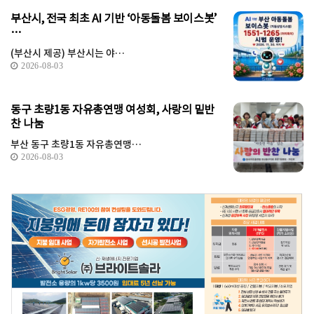
부산시, 전국 최초 AI 기반 ‘아동돌봄 보이스봇’
…
(부산시 제공) 부산시는 야…
2026-08-03
동구 초량1동 자유총연맹 여성회, 사랑의 밑반
찬 나눔
부산 동구 초량1동 자유총연맹…
2026-08-03