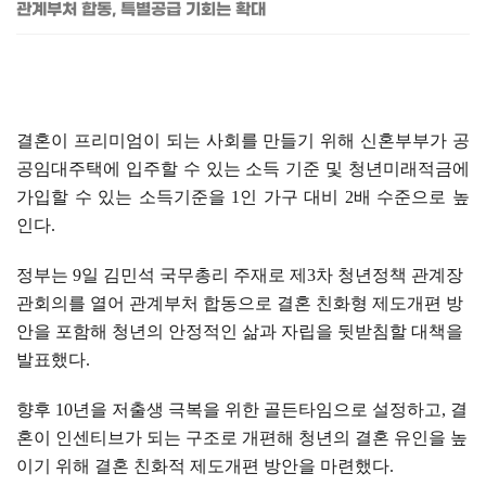
관계부처 합동, 특별공급 기회는 확대
결혼이 프리미엄이 되는 사회를 만들기 위해 신혼부부가 공
공임대주택에 입주할 수 있는 소득 기준 및 청년미래적금에
가입할 수 있는 소득기준을
1
인 가구 대비
2
배 수준으로 높
인다
.
정부는
9
일 김민석 국무총리 주재로 제
3
차 청년정책 관계장
관회의를 열어 관계부처 합동으로 결혼 친화형 제도개편 방
안을 포함해 청년의 안정적인 삶과 자립을 뒷받침할 대책을
발표했다
.
향후
10
년을 저출생 극복을 위한 골든타임으로 설정하고
,
결
혼이 인센티브가 되는 구조로 개편해 청년의 결혼 유인을 높
이기 위해 결혼 친화적 제도개편 방안을 마련했다
.