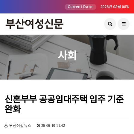
Current Date:
2026년 08월 08일
사회
신혼부부 공공임대주택 입주 기준
완화
부산여성뉴스
26-06-10 11:42