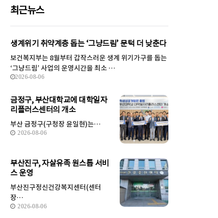
최근뉴스
생계위기 취약계층 돕는 ‘그냥드림’ 문턱 더 낮춘다
보건복지부는 8월부터 갑작스러운 생계 위기가구를 돕는
‘그냥드림’ 사업의 운영시간을 최소 …
2026-08-06
금정구, 부산대학교에 대학일자
리플러스센터의 개소
부산 금정구(구청장 윤일현)는…
2026-08-06
부산진구, 자살유족 원스톱 서비
스 운영
부산진구정신건강복지센터(센터
장…
2026-08-06