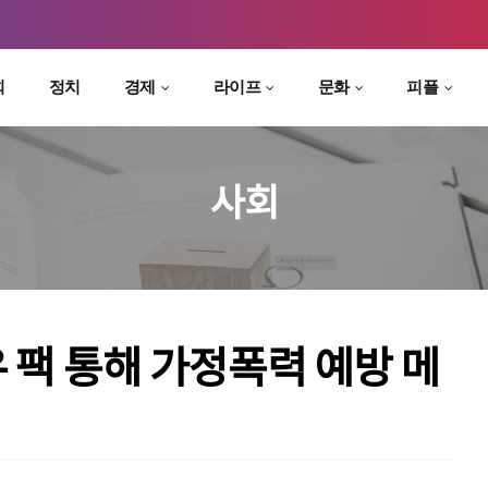
회
정치
경제
라이프
문화
피플
사회
 팩 통해 가정폭력 예방 메