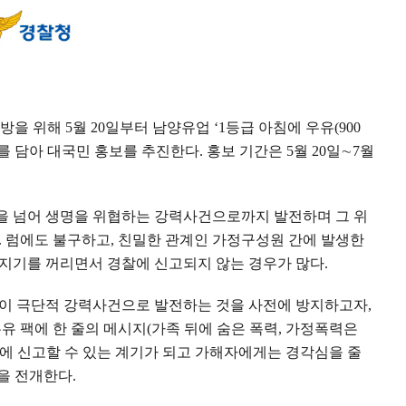
예방을 위해
5
월
20
일부터 남양유업
‘1
등급 아침에 우유
(900
를 담아 대국민 홍보를 추진한다
.
홍보 기간은
5
월
20
일
∼
7
월
을 넘어 생명을 위협하는 강력사건으로까지 발전하며 그 위
.
럼에도 불구하고
,
친밀한 관계인 가정구성원 간에 발생한
지기를 꺼리면서 경찰에 신고되지 않는 경우가 많다
.
이 극단적 강력사건으로 발전하는 것을 사전에 방지하고자
,
유 팩에 한 줄의 메시지
(
가족 뒤에 숨은 폭력
,
가정폭력은
에 신고할 수 있는 계기가 되고 가해자에게는 경각심을 줄
을 전개한다
.