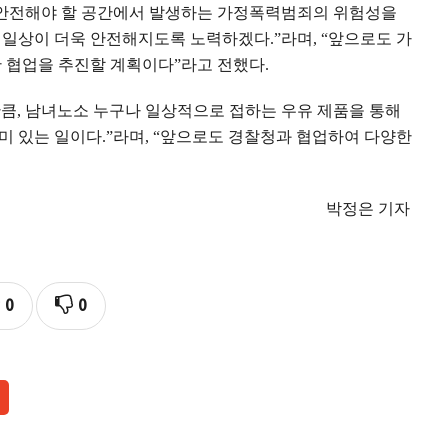
 안전해야 할 공간에서 발생하는 가정폭력범죄의 위험성을
 일상이 더욱 안전해지도록 노력하겠다
.”
라며
, “
앞으로도 가
간 협업을 추진할 계획이다
”
라고 전했다
.
만큼
,
남녀노소 누구나 일상적으로 접하는 우유 제품을 통해
미 있는 일이다
.”
라며
, “
앞으로도 경찰청과 협업하여 다양한
박정은 기자
0
0