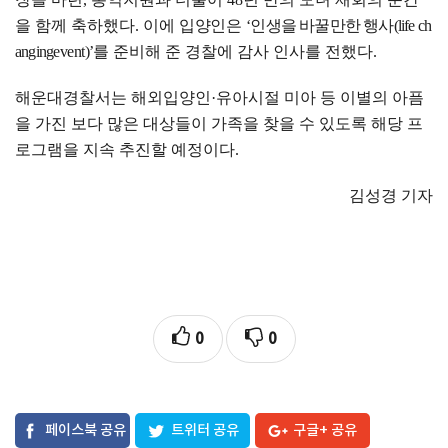
을 함께 축하했다
.
이에
입양인은
‘
인생을 바꿀만한 행사
(life ch
anging
event)’
를 준비해 준 경찰에 감사 인사를 전했다
.
해운대경찰서는 해외입양인
·
유아시절 미아 등 이별의 아픔
을 가진 보다 많은 대상들이 가족을 찾을 수 있도록 해당 프
로그램을 지속 추진할 예정이다
.
김성경 기자
0
0
페이스북 공유
트위터 공유
구글+ 공유