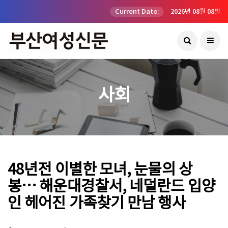
Current Date:
2026년 08월 08일
사회
48년전 이별한 모녀, 눈물의 상
봉… 해운대경찰서, 네덜란드 입양
인 헤어진 가족찾기 만남 행사