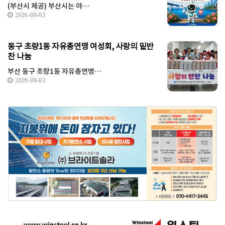
(부산시 제공) 부산시는 야…
2026-08-03
동구 초량1동 자유총연맹 여성회, 사랑의 밑반
찬 나눔
부산 동구 초량1동 자유총연맹…
2026-08-03