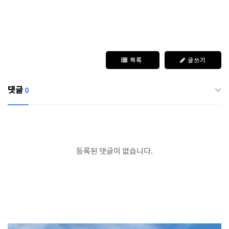
목록
글쓰기
댓글
0
등록된 댓글이 없습니다.