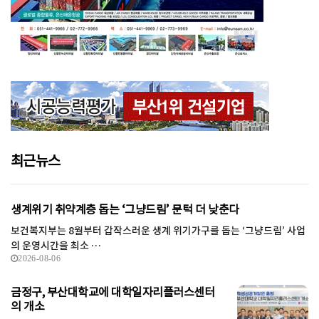
최근뉴스
생계위기 취약계층 돕는 ‘그냥드림’ 문턱 더 낮춘다
보건복지부는 8월부터 갑작스러운 생계 위기가구를 돕는 ‘그냥드림’ 사업
의 운영시간을 최소 …
2026-08-06
금정구, 부산대학교에 대학일자리플러스센터
의 개소