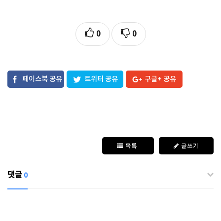
0
0
페이스북 공유
트위터 공유
구글+ 공유
목록
글쓰기
댓글
0