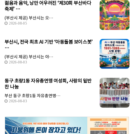
젊음과 음악, 낭만 어우러진 ‘제30회 부산바다
축제’ …
(부산시 제공) 부산시는 오…
2026-08-05
부산시, 전국 최초 AI 기반 ‘아동돌봄 보이스봇’
…
(부산시 제공) 부산시는 야…
2026-08-03
동구 초량1동 자유총연맹 여성회, 사랑의 밑반
찬 나눔
부산 동구 초량1동 자유총연맹…
2026-08-03