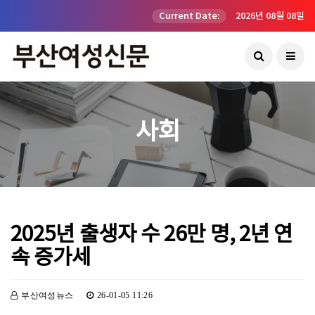
Current Date:
2026년 08월 08일
사회
2025년 출생자 수 26만 명, 2년 연
속 증가세
부산여성뉴스
26-01-05 11:26