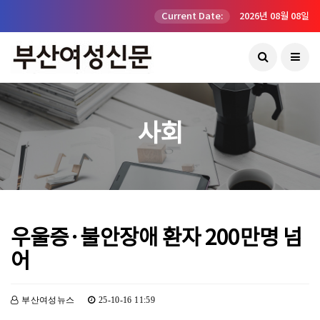
Current Date:
2026년 08월 08일
사회
우울증·불안장애 환자 200만명 넘
어
부산여성뉴스
25-10-16 11:59