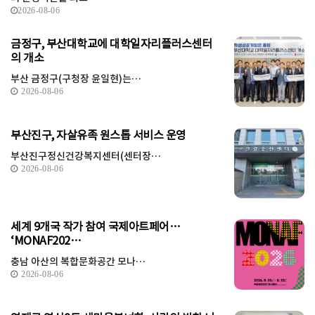
2026-08-06
금정구, 부산대학교에 대학일자리플러스센터
의 개소
부산 금정구(구청장 윤일현)는…
2026-08-06
부산진구, 자살유족 원스톱 서비스 운영
부산진구정신건강복지센터(센터장…
2026-08-06
세계 9개국 작가 참여 국제아트페어…
‘MONAF202…
충남 아산의 복합문화공간 모나…
2026-08-06