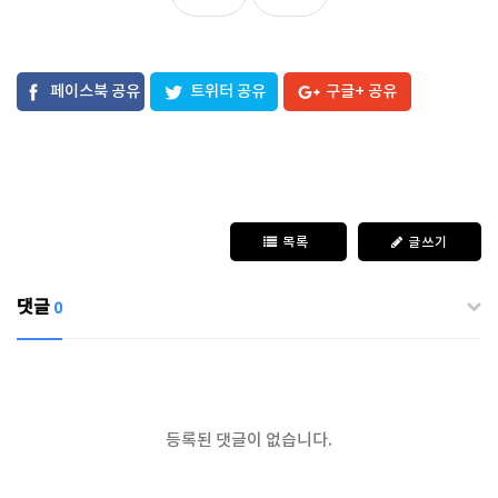
페이스북 공유
트위터 공유
구글+ 공유
목록
글쓰기
댓글
0
등록된 댓글이 없습니다.