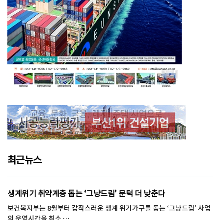
최근뉴스
생계위기 취약계층 돕는 ‘그냥드림’ 문턱 더 낮춘다
보건복지부는 8월부터 갑작스러운 생계 위기가구를 돕는 ‘그냥드림’ 사업
의 운영시간을 최소 …