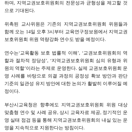
하며
,
지역교권보호위원회의 전문성과 균형성을 제고할 것
으로 기대된다
.
위촉된 교사위원은 기존의 지역교권보호위원회 위원들과
함께 오는
14
일 오후
3
시부터 교육연구정보원에서 지역교권
보호위원회 위원 역량강화 연수도 받을 예정이다
.
연수는
‘
교육활동 보호 법률적 이해
’, ‘
교권보호위원회의 역
할과 절차적 정당성
’, ‘
지역교권보호위원회 심의 유형과 위
원의 역할
’
이라는 주제로 운영한다
.
실제 교권보호위원회 운
영 사례를 바탕으로 의결 과정의 공정성 확보 방안과 판단
기준의 일관성 유지 방안에 대한 논의가 활발히 이루어질 예
정이다
.
부산시교육청은 향후에도 지역교권보호위원회 위원 대상
맞춤형 연수 및 사례 공유
,
상시 교육자료 제공
,
정기적인 운
영 실태 점검 등을 통해 지역교권보호위원회의 내실 있는 운
영을 지속적으로 지원한다는 방침이다
.