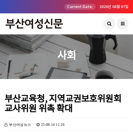
Current Date:
2026년 08월 07일
사회
부산교육청, 지역교권보호위원회
교사위원 위촉 확대
부산여성뉴스
25-08-14 11:26