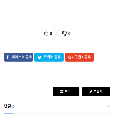
0
0
페이스북 공유
트위터 공유
구글+ 공유
목록
글쓰기
댓글
0