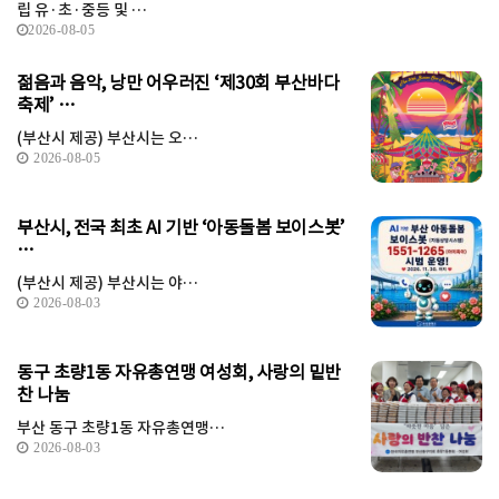
립 유·초·중등 및 …
2026-08-05
젊음과 음악, 낭만 어우러진 ‘제30회 부산바다
축제’ …
(부산시 제공) 부산시는 오…
2026-08-05
부산시, 전국 최초 AI 기반 ‘아동돌봄 보이스봇’
…
(부산시 제공) 부산시는 야…
2026-08-03
동구 초량1동 자유총연맹 여성회, 사랑의 밑반
찬 나눔
부산 동구 초량1동 자유총연맹…
2026-08-03