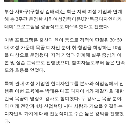
부산 사하구
(
구청장 김태석
)
는 최근 지역 여성 기업과 연계
해 총
3
주간 운영한 사하여성경력이음
UP ‘
목공디자인아카
데미
’
프로그램을 성공적으로 마무리했다고 전했다
.
이번 프로그램은 출산과 육아 등으로 경력이 단절된
30~50
대 여성 가운데 목공 디자인 분야 취
·
창업을 희망하는
10
명
을 대상으로 운영됐다
.
지역 기업과 연계해 실무 중심의 이
론 및 실습 교육으로 진행됐으며
,
참여자들로부터 높은 만족
도와 호응을 얻었다
.
특히 관내 여성 기업인 한디자인그룹 본사와 작업장에서 진
행된 이번 교육에는 박태홍 대표 디자이너와 제갈재호 대한
민국 목공예 명장이 강사로 참여했다
.
두 강사는 목공 분야
의 미래 전망과
4
차 산업혁명 시대 사람과 기술을 연결하는
디자인의 가치에 대해 전문적이고 수준 높은 강의를 진행했
다
.