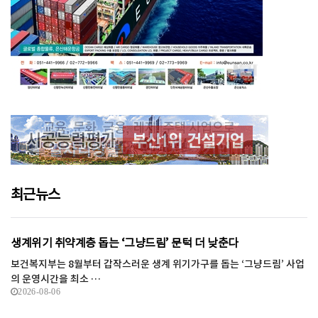
최근뉴스
생계위기 취약계층 돕는 ‘그냥드림’ 문턱 더 낮춘다
보건복지부는 8월부터 갑작스러운 생계 위기가구를 돕는 ‘그냥드림’ 사업
의 운영시간을 최소 …
2026-08-06