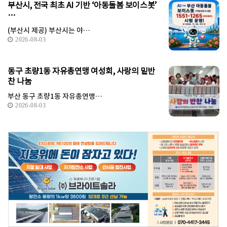
부산시, 전국 최초 AI 기반 ‘아동돌봄 보이스봇’
…
(부산시 제공) 부산시는 야…
2026-08-03
동구 초량1동 자유총연맹 여성회, 사랑의 밑반
찬 나눔
부산 동구 초량1동 자유총연맹…
2026-08-03