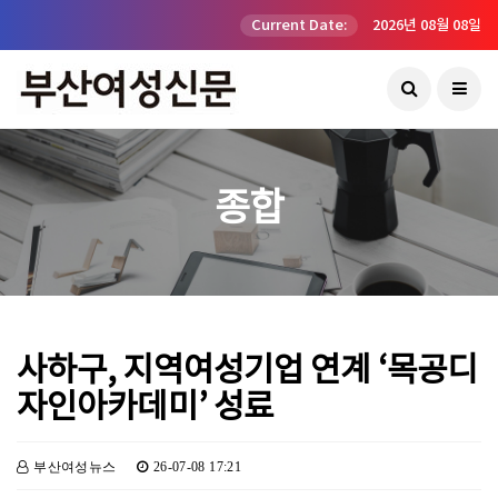
Current Date:
2026년 08월 08일
종합
사하구, 지역여성기업 연계 ‘목공디
자인아카데미’ 성료
부산여성뉴스
26-07-08 17:21