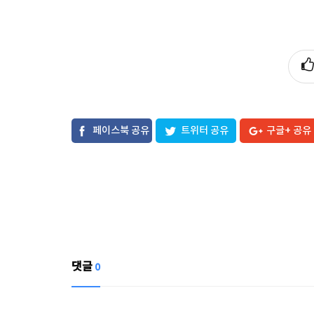
페이스북 공유
트위터 공유
구글+ 공유
댓글
0