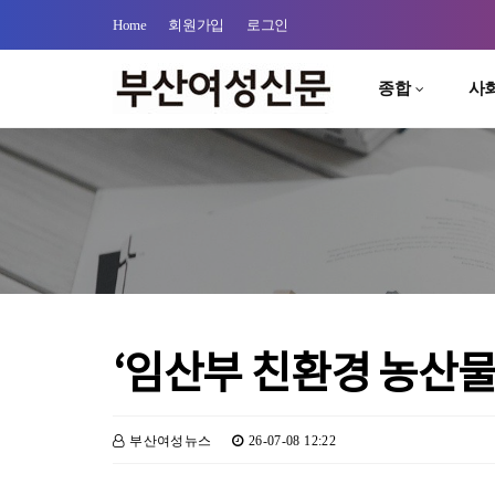
Home
회원가입
로그인
종합
사
‘임산부 친환경 농산물
부산여성뉴스
26-07-08 12:22