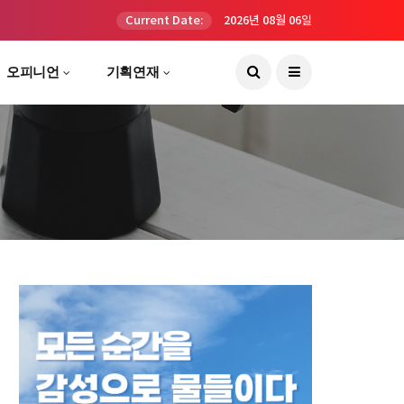
Current Date:
2026년 08월 06일
오피니언
기획연재