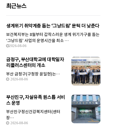
최근뉴스
생계위기 취약계층 돕는 ‘그냥드림’ 문턱 더 낮춘다
보건복지부는 8월부터 갑작스러운 생계 위기가구를 돕는
‘그냥드림’ 사업의 운영시간을 최소 …
2026-08-06
금정구, 부산대학교에 대학일자
리플러스센터의 개소
부산 금정구(구청장 윤일현)는…
2026-08-06
부산진구, 자살유족 원스톱 서비
스 운영
부산진구정신건강복지센터(센터
장…
2026-08-06