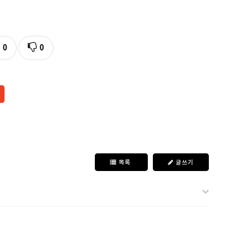
0
0
목록
글쓰기