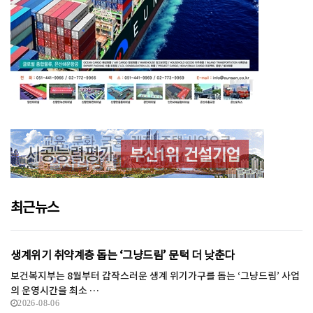
최근뉴스
생계위기 취약계층 돕는 ‘그냥드림’ 문턱 더 낮춘다
보건복지부는 8월부터 갑작스러운 생계 위기가구를 돕는 ‘그냥드림’ 사업
의 운영시간을 최소 …
2026-08-06