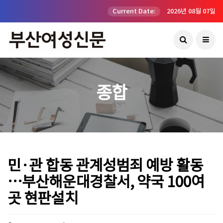
Current Date:
2026년 08월 07일
종합
민·관 합동 관계성범죄 예방 활동
…부산해운대경찰서, 약국 100여
곳 현판설치