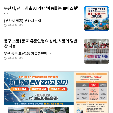
부산시, 전국 최초 AI 기반 ‘아동돌봄 보이스봇’
…
(부산시 제공) 부산시는 야…
2026-08-03
동구 초량1동 자유총연맹 여성회, 사랑의 밑반
찬 나눔
부산 동구 초량1동 자유총연맹…
2026-08-03