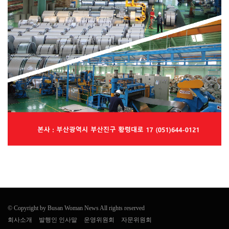
© Copyright by Busan Woman News All rights reserved
회사소개
발행인 인사말
운영위원회
자문위원회