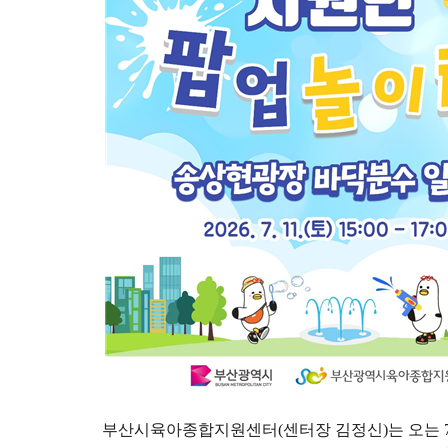
부산시육아종합지원센터
(
센터장 김정신
)
는 오는