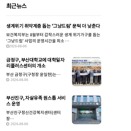
최근뉴스
생계위기 취약계층 돕는 ‘그냥드림’ 문턱 더 낮춘다
보건복지부는 8월부터 갑작스러운 생계 위기가구를 돕는
‘그냥드림’ 사업의 운영시간을 최소 …
2026-08-06
금정구, 부산대학교에 대학일자
리플러스센터의 개소
부산 금정구(구청장 윤일현)는…
2026-08-06
부산진구, 자살유족 원스톱 서비
스 운영
부산진구정신건강복지센터(센터
장…
2026-08-06