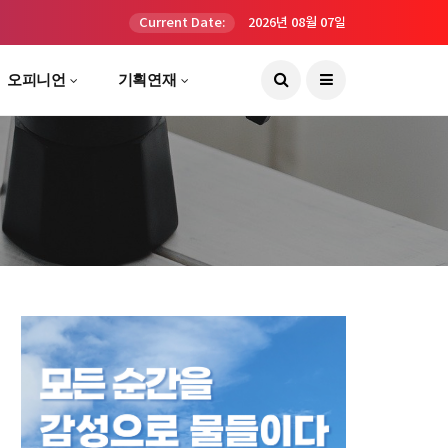
Current Date:
2026년 08월 07일
오피니언
기획연재