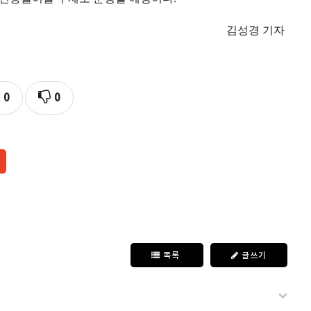
김성경 기자
0
0
목록
글쓰기