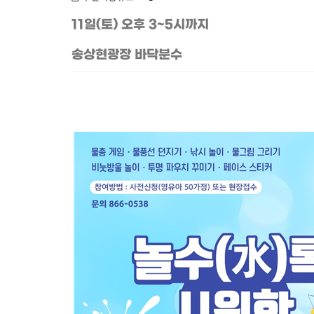
11일(토) 오후 3~5시까지
송상현광장 바닥분수