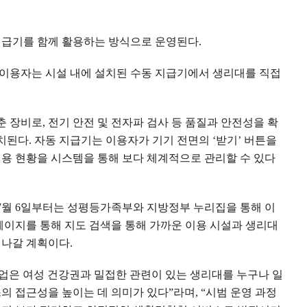
지급기를 함께 활용하는 방식으로 운영된다
.
이용자는 시설 내에 설치된 수동 지급기에서 생리대를 직접
춘 장비로
,
전기 안전 및 전자파 검사 등 품질과 안전성을 확
설치된다
.
자동 지급기는 이용자가 기기 전면의
‘
받기
’
버튼을
이용 현황을 시스템을 통해 보다 체계적으로 관리할 수 있다
7
월
6
일부터는 성평등가족부와 지방정부 누리집을 통해 이
페이지를 통해 지도 검색을 통해 가까운 이용 시설과 생리대
 나갈 계획이다
.
은 여성 건강권과 밀접한 관련이 있는 생리대를 누구나 일
스의 접근성을 높이는 데 의미가 있다
”
라며
, “
시범 운영 과정