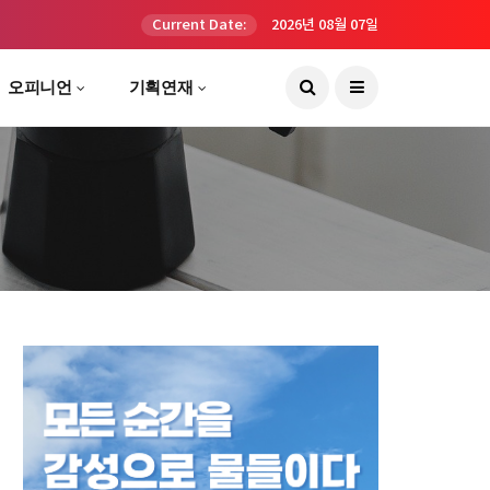
Current Date:
2026년 08월 07일
오피니언
기획연재