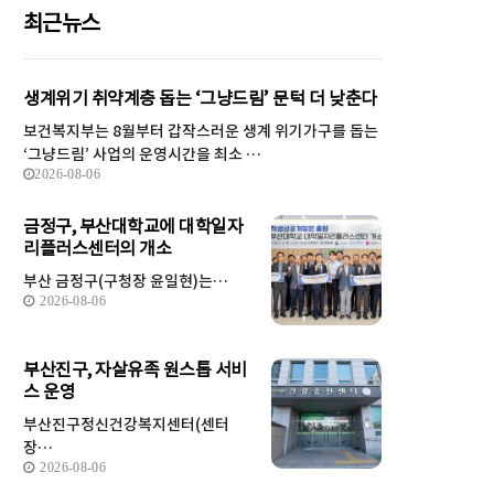
최근뉴스
생계위기 취약계층 돕는 ‘그냥드림’ 문턱 더 낮춘다
보건복지부는 8월부터 갑작스러운 생계 위기가구를 돕는
‘그냥드림’ 사업의 운영시간을 최소 …
2026-08-06
금정구, 부산대학교에 대학일자
리플러스센터의 개소
부산 금정구(구청장 윤일현)는…
2026-08-06
부산진구, 자살유족 원스톱 서비
스 운영
부산진구정신건강복지센터(센터
장…
2026-08-06