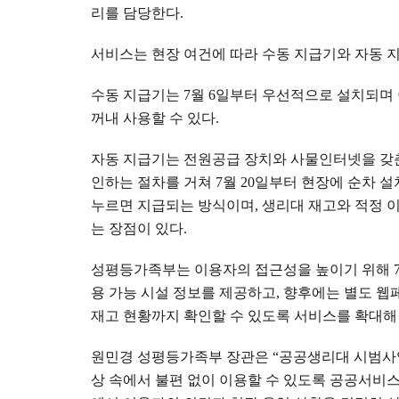
리를 담당한다
.
서비스는 현장 여건에 따라 수동 지급기와 자동 
수동 지급기는
7
월
6
일부터 우선적으로 설치되며 
꺼내 사용할 수 있다
.
자동 지급기는 전원공급 장치와 사물인터넷을 갖
인하는 절차를 거쳐
7
월
20
일부터 현장에 순차 
누르면 지급되는 방식이며
,
생리대 재고와 적정 
는 장점이 있다
.
성평등가족부는 이용자의 접근성을 높이기 위해
용 가능 시설 정보를 제공하고
,
향후에는 별도 웹
재고 현황까지 확인할 수 있도록 서비스를 확대해
원민경 성평등가족부 장관은
“
공공생리대 시범사업
상 속에서 불편 없이 이용할 수 있도록 공공서비