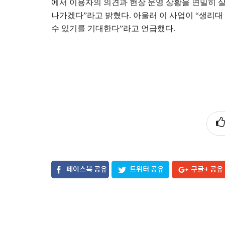
에서 이용자의 의견과 현장 운영 상황을 면밀히 
나가겠다
”
라고 밝혔다
.
아울러 이 사업이
“
생리대
수 있기를 기대한다
”
라고 언급했다
.
페이스북 공유
트위터 공유
구글+ 공유