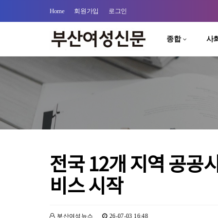
Home
회원가입
로그인
종합
사
전국 12개 지역 공공
비스 시작
부산여성뉴스
26-07-03 16:48