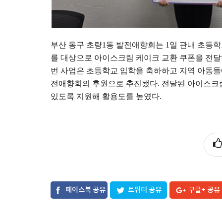
부산 동구 초량
1
동 발전애향회는
1
일 관내 초등
를 대상으로 아이스크림 케이크 교환 쿠폰을 전
번 사업은 초등학교 입학을 축하하고 지역 아동
전애향회의 후원으로 추진됐다
.
전달된 아이스크림
있도록 지원해 활용도를 높였다
.
페이스북 공유
트위터 공유
구글+ 공유