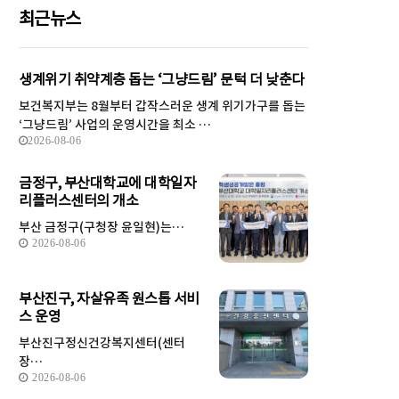
최근뉴스
생계위기 취약계층 돕는 ‘그냥드림’ 문턱 더 낮춘다
보건복지부는 8월부터 갑작스러운 생계 위기가구를 돕는
‘그냥드림’ 사업의 운영시간을 최소 …
2026-08-06
금정구, 부산대학교에 대학일자
리플러스센터의 개소
부산 금정구(구청장 윤일현)는…
2026-08-06
부산진구, 자살유족 원스톱 서비
스 운영
부산진구정신건강복지센터(센터
장…
2026-08-06