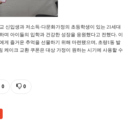
학교 신입생과 저소득
·
다문화가정의 초등학생이 있는
21
세대
달하며 아이들의 입학과 건강한 성장을 응원했다고 전했다
.
이
들에게 즐거운 추억을 선물하기 위해 마련됐으며
,
초량
1
동 발
 케이크 교환 쿠폰은 대상 가정이 원하는 시기에 사용할 수
0
0