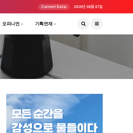
Current Date:
2026년 08월 07일
오피니언
기획연재