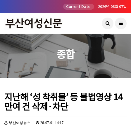
Current Date:
2026년 08월 07일
종합
지난해 ‘성 착취물’ 등 불법영상 14
만여 건 삭제·차단
부산여성뉴스
26-07-01 14:17