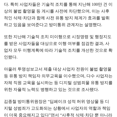
다
.
특히 사업자들은 기술적 조치를 통해 지난해
100
만 건 이
상의 불법 촬영물 등 게시를 사전에 차단했으며
,
이는 사후
적인 삭제
·
차단과 함께 사전 유통 방지 체계가 효과를 발휘
하고 있음을 보여준다고 방미통위 관계자는 설명했다
.
또한 지난해 기술적 조치 미이행으로 시정명령 및 행정지도
를 받은 사업자들을 대상으로 이행 여부를 점검한 결과
,
사
업자 모두 이행계획에 따라 기술적 조치를 개선한 것으로 확
인됐다
.
아울러 투명성보고서 제출 대상 사업자 전원이 불법 촬영물
등 유통 방지 책임자 의무교육을 이수했으며
,
다수 사업자는
자체 직원 교육을 실시하는 등 디지털 성범죄물 유통 방지를
위한 자율적 노력도 병행하고 있는 것으로 조사됐다
.
김종철 방미통위원장은
“
딥페이크 성적 허위 영상물 등 디
지털 성범죄가 고도화되는 상황에서 사업자의 역할과 책임
이 더욱 중요해지고 있다
”
면서
“
사후적 삭제
·
차단 뿐 아니라