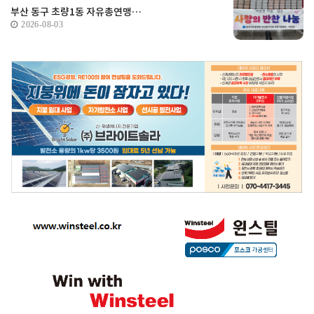
부산 동구 초량1동 자유총연맹…
2026-08-03