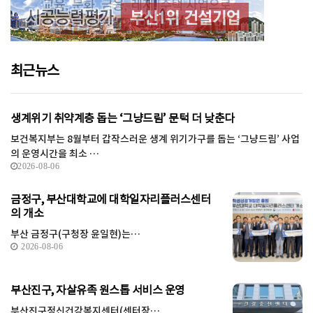
최근뉴스
생계위기 취약계층 돕는 ‘그냥드림’ 문턱 더 낮춘다
보건복지부는 8월부터 갑작스러운 생계 위기가구를 돕는 ‘그냥드림’ 사업
의 운영시간을 최소 …
2026-08-06
금정구, 부산대학교에 대학일자리플러스센터
의 개소
부산 금정구(구청장 윤일현)는…
2026-08-06
부산진구, 자살유족 원스톱 서비스 운영
부산진구정신건강복지센터(센터장…