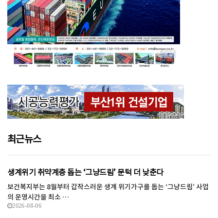
최근뉴스
생계위기 취약계층 돕는 ‘그냥드림’ 문턱 더 낮춘다
보건복지부는 8월부터 갑작스러운 생계 위기가구를 돕는 ‘그냥드림’ 사업
의 운영시간을 최소 …
2026-08-06