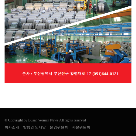
© Copyright by Busan Woman News All rights reserved
회사소개
발행인 인사말
운영위원회
자문위원회