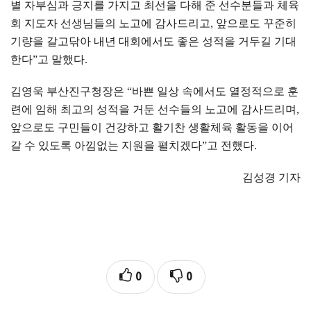
별 자부심과 긍지를 가지고 최선을 다해 준 선수분들과 체육
회 지도자 선생님들의 노고에 감사드리고
,
앞으로도 꾸준히
기량을 갈고닦아 내년 대회에서도 좋은 성적을 거두길 기대
한다
”
고 말했다
.
김영욱 부산진구청장은
“
바쁜 일상 속에서도 열정적으로 훈
련에 임해 최고의 성적을 거둔 선수들의 노고에 감사드리며
,
앞으로도 구민들이 건강하고 활기찬 생활체육 활동을 이어
갈 수 있도록 아낌없는 지원을 펼치겠다
”
고 전했다
.
김성경 기자
0
0