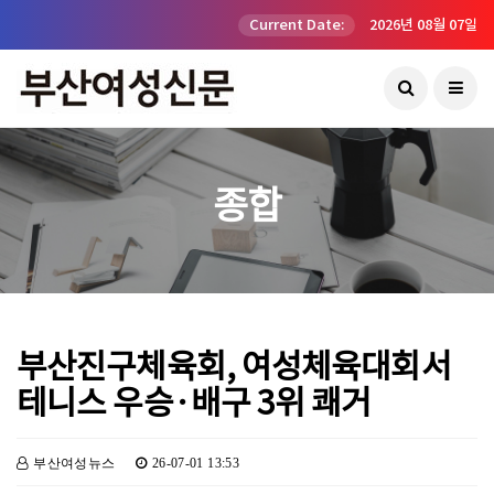
Current Date:
2026년 08월 07일
종합
부산진구체육회, 여성체육대회서
테니스 우승·배구 3위 쾌거
부산여성뉴스
26-07-01 13:53