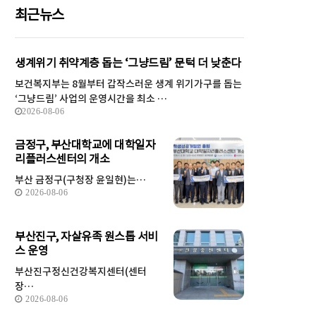
최근뉴스
생계위기 취약계층 돕는 ‘그냥드림’ 문턱 더 낮춘다
보건복지부는 8월부터 갑작스러운 생계 위기가구를 돕는
‘그냥드림’ 사업의 운영시간을 최소 …
2026-08-06
금정구, 부산대학교에 대학일자
리플러스센터의 개소
부산 금정구(구청장 윤일현)는…
2026-08-06
부산진구, 자살유족 원스톱 서비
스 운영
부산진구정신건강복지센터(센터
장…
2026-08-06