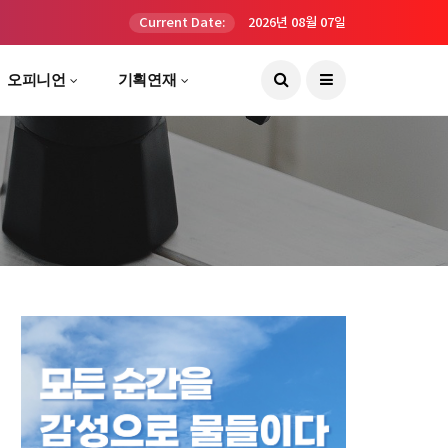
Current Date:
2026년 08월 07일
오피니언
기획연재