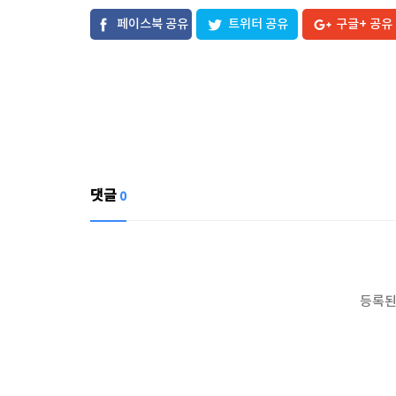
페이스북 공유
트위터 공유
구글+ 공유
댓글
0
등록된