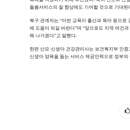
돌봄서비스의 질 향상에도 기여할 것으로 기대된
북구 관계자는
“
이번 교육이 출산과 육아 등으로
에 도움이 되길 바란다
”
며
“
앞으로도 지역 여건과
해 나가겠다
”
고 말했다
.
한편 산모
·
신생아 건강관리사는 보건복지부 인증교
신생아 양육을 돕는 서비스 제공인력으로 정부의