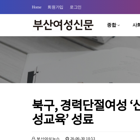
Home
회원가입
로그인
종합
사
북구, 경력단절여성 
성교육’ 성료
부산여성뉴스
26-06-30 10:53