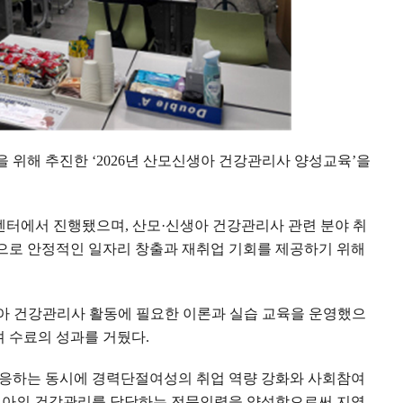
을 위해 추진한
‘2026
년 산모신생아 건강관리사 양성교육
’
을
센터에서 진행됐으며
,
산모
·
신생아 건강관리사 관련 분야 취
으로 안정적인 일자리 창출과 재취업 기회를 제공하기 위해
아 건강관리사 활동에 필요한 이론과 실습 교육을 운영했으
며 수료의 성과를 거뒀다
.
대응하는 동시에 경력단절여성의 취업 역량 강화와 사회참여
생아의 건강관리를 담당하는 전문인력을 양성함으로써 지역