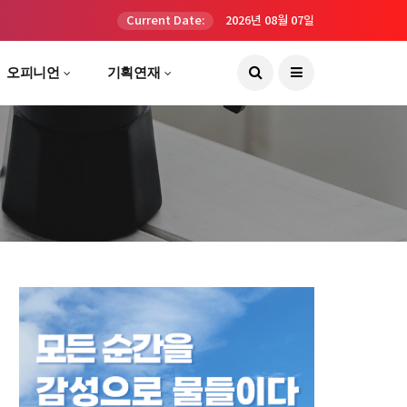
Current Date:
2026년 08월 07일
오피니언
기획연재