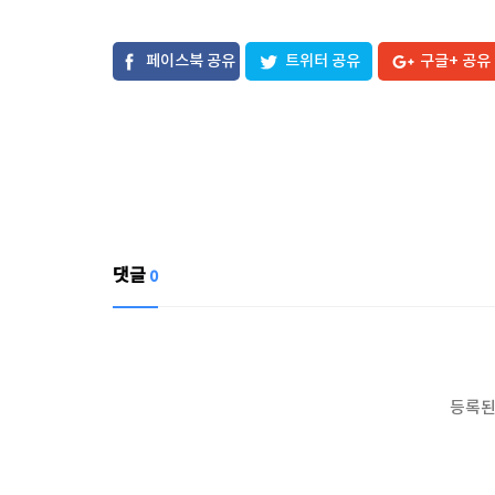
페이스북 공유
트위터 공유
구글+ 공유
댓글
0
등록된