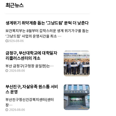
최근뉴스
생계위기 취약계층 돕는 ‘그냥드림’ 문턱 더 낮춘다
보건복지부는 8월부터 갑작스러운 생계 위기가구를 돕는
‘그냥드림’ 사업의 운영시간을 최소 …
2026-08-06
금정구, 부산대학교에 대학일자
리플러스센터의 개소
부산 금정구(구청장 윤일현)는…
2026-08-06
부산진구, 자살유족 원스톱 서비
스 운영
부산진구정신건강복지센터(센터
장…
2026-08-06