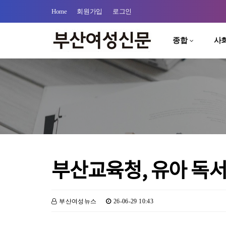
Home
회원가입
로그인
종합
사
부산교육청, 유아 독
부산여성뉴스
26-06-29 10:43