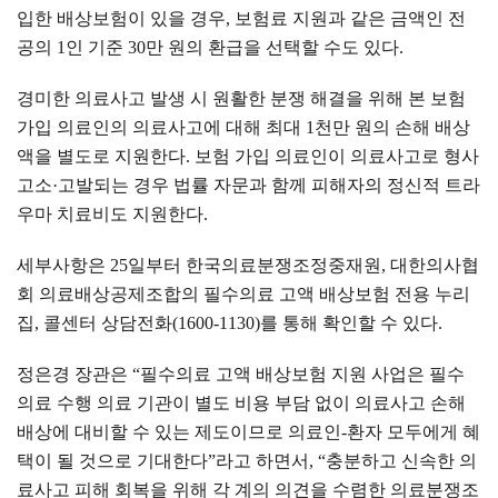
입한 배상보험이 있을 경우
,
보험료 지원과 같은 금액인 전
공의
1
인 기준
30
만 원의 환급을 선택할 수도 있다
.
경미한 의료사고 발생 시 원활한 분쟁 해결을 위해 본 보험
가입 의료인의 의료사고에 대해 최대
1
천만 원의 손해 배상
액을 별도로 지원한다
.
보험 가입 의료인이 의료사고로 형사
고소
·
고발되는 경우 법률 자문과 함께 피해자의 정신적 트라
우마 치료비도 지원한다
.
세부사항은
25
일부터 한국의료분쟁조정중재원
,
대한의사협
회 의료배상공제조합의 필수의료 고액 배상보험 전용 누리
집
,
콜센터 상담전화
(1600-1130)
를 통해 확인할 수 있다
.
정은경 장관은
“
필수의료 고액 배상보험 지원 사업은 필수
의료 수행 의료 기관이 별도 비용 부담 없이 의료사고 손해
배상에 대비할 수 있는 제도이므로 의료인
-
환자 모두에게 혜
택이 될 것으로 기대한다
”
라고 하면서
, “
충분하고 신속한 의
료사고 피해 회복을 위해 각 계의 의견을 수렴한 의료분쟁조