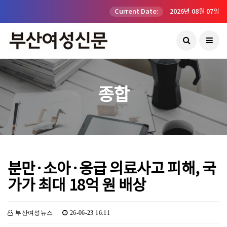
Current Date:
2026년 08월 07일
종합
분만·소아·응급 의료사고 피해, 국
가가 최대 18억 원 배상
부산여성뉴스
26-06-23 16:11