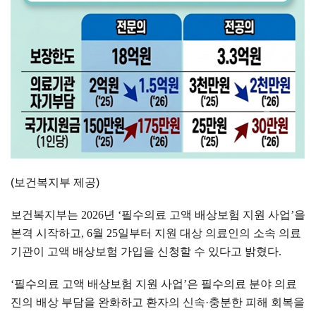
(보건복지부 제공)
보건복지부는
2026
년
‘
필수의료 고액 배상보험 지원 사업
’
을
본격 시작하고
, 6
월
25
일부터 지원 대상 의료인의 소속 의료
기관이 고액 배상보험 가입을 신청할 수 있다고 밝혔다
.
‘
필수의료 고액 배상보험 지원 사업
’
은 필수의료 분야 의료
진의 배상 부담을 완화하고 환자의 신속
·
충분한 피해 회복을