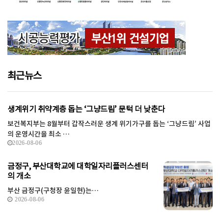
최근뉴스
생계위기 취약계층 돕는 ‘그냥드림’ 문턱 더 낮춘다
보건복지부는 8월부터 갑작스러운 생계 위기가구를 돕는 ‘그냥드림’ 사업
의 운영시간을 최소 …
2026-08-06
금정구, 부산대학교에 대학일자리플러스센터
의 개소
부산 금정구(구청장 윤일현)는…
2026-08-06