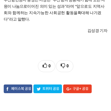
원이 나눔으로
이어진
의
미 있는 성과
”
라며
“
앞
으로도 지역사
회와 함께하는 지속가능한 사회공헌 활동을
확대해 나가겠
다
”
라고 말했다
.
김성경 기자
0
0
페이스북 공유
트위터 공유
구글+ 공유