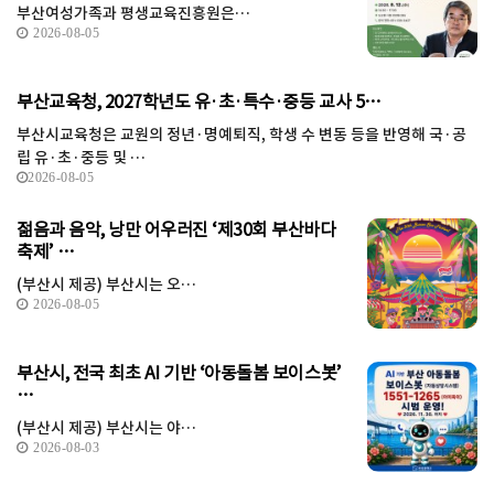
부산여성가족과 평생교육진흥원은…
2026-08-05
부산교육청, 2027학년도 유·초·특수·중등 교사 5…
부산시교육청은 교원의 정년·명예퇴직, 학생 수 변동 등을 반영해 국·공
립 유·초·중등 및 …
2026-08-05
젊음과 음악, 낭만 어우러진 ‘제30회 부산바다
축제’ …
(부산시 제공) 부산시는 오…
2026-08-05
부산시, 전국 최초 AI 기반 ‘아동돌봄 보이스봇’
…
(부산시 제공) 부산시는 야…
2026-08-03