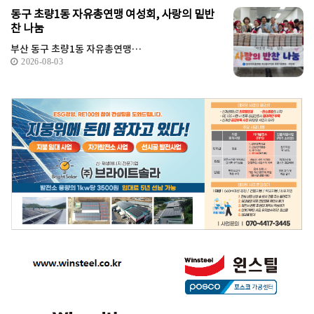
동구 초량1동 자유총연맹 여성회, 사랑의 밑반
찬 나눔
부산 동구 초량1동 자유총연맹…
2026-08-03