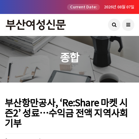
Current Date:
2026년 08월 07일
종합
부산항만공사, ‘Re:Share 마켓 시
즌2’ 성료…수익금 전액 지역사회
기부