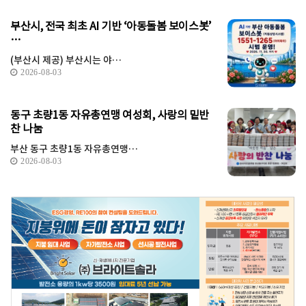
부산시, 전국 최초 AI 기반 ‘아동돌봄 보이스봇’
…
(부산시 제공) 부산시는 야…
2026-08-03
동구 초량1동 자유총연맹 여성회, 사랑의 밑반
찬 나눔
부산 동구 초량1동 자유총연맹…
2026-08-03