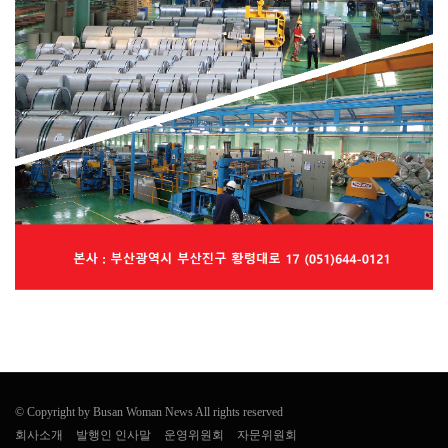
© Copyright by Busan Woman News All rights reserved
회사소개
발행인 인사말
운영위원회
자문위원회