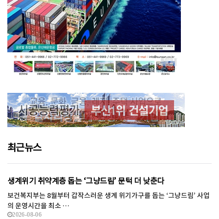
최근뉴스
생계위기 취약계층 돕는 ‘그냥드림’ 문턱 더 낮춘다
보건복지부는 8월부터 갑작스러운 생계 위기가구를 돕는 ‘그냥드림’ 사업
의 운영시간을 최소 …
2026-08-06