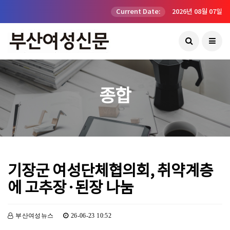
Current Date:
2026년 08월 07일
종합
기장군 여성단체협의회, 취약계층
에 고추장·된장 나눔
부산여성뉴스
26-06-23 10:52