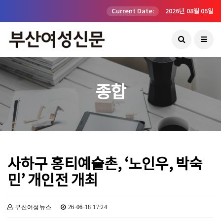
Current Date:
2026년 08월 06일
종합
사하구 홍티예술촌, ‘노인우, 박숙
민’ 개인전 개최
부산여성뉴스
26-06-18 17:24