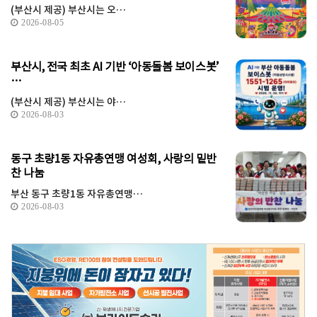
(부산시 제공) 부산시는 오…
2026-08-05
부산시, 전국 최초 AI 기반 ‘아동돌봄 보이스봇’
…
(부산시 제공) 부산시는 야…
2026-08-03
동구 초량1동 자유총연맹 여성회, 사랑의 밑반
찬 나눔
부산 동구 초량1동 자유총연맹…
2026-08-03