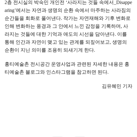
2
층 전시실의 박숙민 개인전
‘
사라지는 것들 속에서
_Disappe
aring’
에서는 자연과 생명의 순환 속에서 마주하는 사라짐의
순간들을 회화로 풀어낸다
.
작가는 자연재해와 기후 변화로
인해 변화하는 풍경과 그 안에서 느낀 감정을 기록하며
,
사
라지는 것들에 대한 기억과 애도의 시선을 담아낸다
.
이를
통해 인간과 자연이 맺고 있는 관계를 되짚어보고
,
생명의
순환이 지닌 의미를 조용히 되새기게 한다
.
홍티예술촌 전시공간 운영사업과 관련된 자세한 내용은 홍
티예술촌 블로그와 인스타그램을 참고하면 된다
.
김유혜민 기자