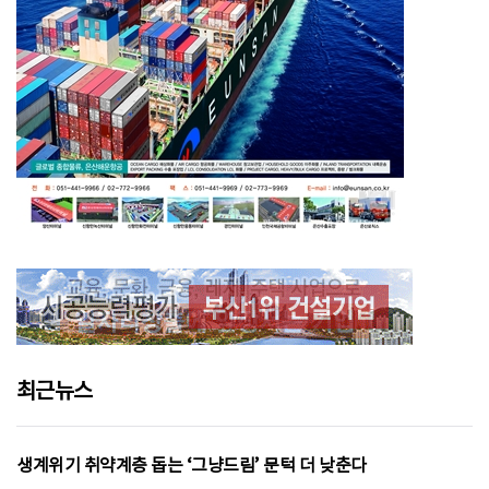
최근뉴스
생계위기 취약계층 돕는 ‘그냥드림’ 문턱 더 낮춘다