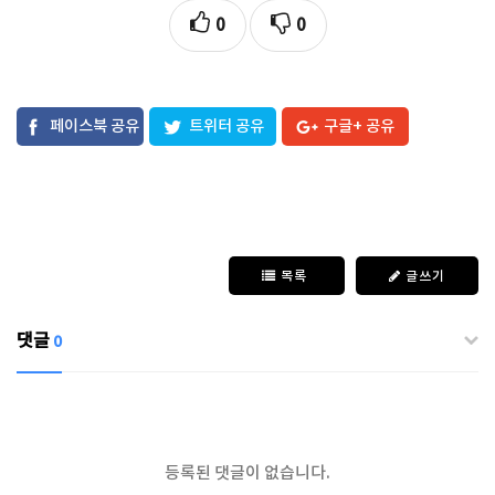
0
0
페이스북 공유
트위터 공유
구글+ 공유
목록
글쓰기
댓글
0
등록된 댓글이 없습니다.