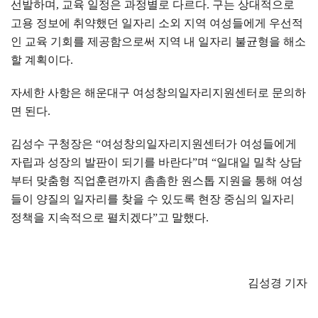
선발하며
,
교육 일정은 과정별로 다르다
.
구는 상대적으로
고용 정보에 취약했던 일자리 소외 지역 여성들에게 우선적
인 교육 기회를 제공함으로써 지역 내 일자리 불균형을 해소
할 계획이다
.
자세한 사항은 해운대구 여성창의일자리지원센터로 문의하
면 된다
.
김성수 구청장은
“
여성창의일자리지원센터가 여성들에게
자립과 성장의 발판이 되기를 바란다
”
며
“
일대일 밀착 상담
부터 맞춤형 직업훈련까지 촘촘한 원스톱 지원을 통해 여성
들이 양질의 일자리를 찾을 수 있도록 현장 중심의 일자리
정책을 지속적으로 펼치겠다
”
고 말했다
.
김성경 기자