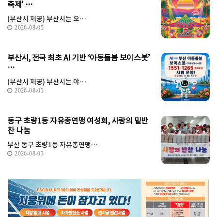
축제’ …
(부산시 제공) 부산시는 오…
2026-08-05
부산시, 전국 최초 AI 기반 ‘아동돌봄 보이스봇’
…
(부산시 제공) 부산시는 야…
2026-08-03
동구 초량1동 자유총연맹 여성회, 사랑의 밑반
찬 나눔
부산 동구 초량1동 자유총연맹…
2026-08-03