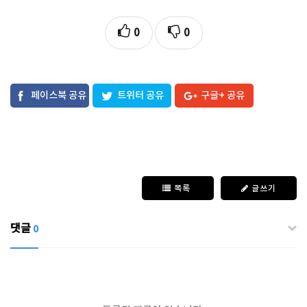
0
0
페이스북 공유
트위터 공유
구글+ 공유
목록
글쓰기
댓글
0