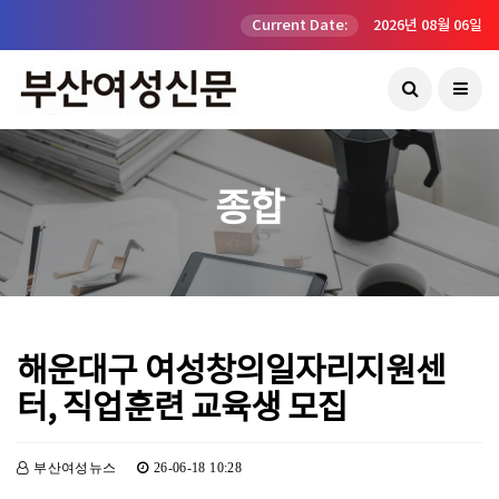
Current Date:
2026년 08월 06일
종합
해운대구 여성창의일자리지원센
터, 직업훈련 교육생 모집
부산여성뉴스
26-06-18 10:28