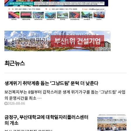
최근뉴스
생계위기 취약계층 돕는 ‘그냥드림’ 문턱 더 낮춘다
보건복지부는 8월부터 갑작스러운 생계 위기가구를 돕는 ‘그냥드림’ 사업
의 운영시간을 최소 …
2026-08-06
금정구, 부산대학교에 대학일자리플러스센터
의 개소