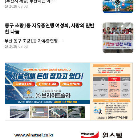
(부산시 제공) 부산시는 야…
2026-08-03
동구 초량1동 자유총연맹 여성회, 사랑의 밑반
찬 나눔
부산 동구 초량1동 자유총연맹…
2026-08-03