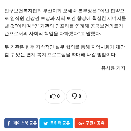
인구보건복지협회 부산지회 오혜숙 본부장은
“
이번 협약으
로 임직원 건강권 보장과 지역 보건 향상에 확실한 시너지를
낼 것
”
이라며
“
양 기관의 인프라를 연계해 공공보건의료기
관으로서의 사회적 책임을 다하겠다
”
고 말했다
.
두 기관은 향후 지속적인 실무 협의를 통해 지역사회가 체감
할 수 있는 연계 복지 프로그램을 확대해 나갈 방침이다
.
유시윤 기자
0
0
페이스북 공유
트위터 공유
구글+ 공유