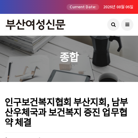
Current Date:
2026년 08월 06일
종합
인구보건복지협회 부산지회, 남부
산우체국과 보건복지 증진 업무협
약 체결