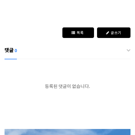
목록
글쓰기
댓글
0
등록된 댓글이 없습니다.