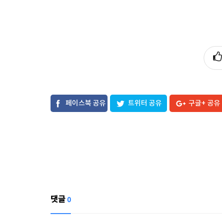
페이스북 공유
트위터 공유
구글+ 공유
댓글
0