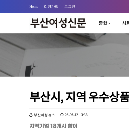
Home
회원가입
로그인
종합
사
부산시, 지역 우수상품
부산여성뉴스
26-06-12 13:38
지역기업 18개사 참여