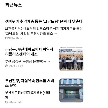
최근뉴스
생계위기 취약계층 돕는 ‘그냥드림’ 문턱 더 낮춘다
보건복지부는 8월부터 갑작스러운 생계 위기가구를 돕는
‘그냥드림’ 사업의 운영시간을 최소 …
2026-08-06
금정구, 부산대학교에 대학일자
리플러스센터의 개소
부산 금정구(구청장 윤일현)는…
2026-08-06
부산진구, 자살유족 원스톱 서비
스 운영
부산진구정신건강복지센터(센터
장…
2026-08-06