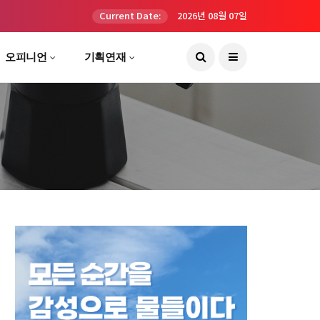
Current Date:
2026년 08월 07일
오피니언
기획연재