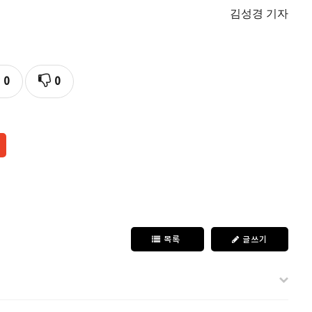
김성경 기자
0
0
목록
글쓰기