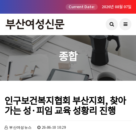
Current Date:
2026년 08월 07일
종합
인구보건복지협회 부산지회, 찾아
가는 성·피임 교육 성황리 진행
부산여성뉴스
26-06-10 10:29