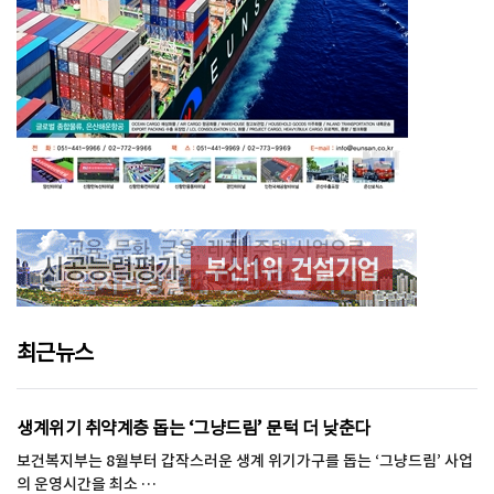
최근뉴스
생계위기 취약계층 돕는 ‘그냥드림’ 문턱 더 낮춘다
보건복지부는 8월부터 갑작스러운 생계 위기가구를 돕는 ‘그냥드림’ 사업
의 운영시간을 최소 …