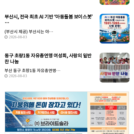
부산시, 전국 최초 AI 기반 ‘아동돌봄 보이스봇’
…
(부산시 제공) 부산시는 야…
2026-08-03
동구 초량1동 자유총연맹 여성회, 사랑의 밑반
찬 나눔
부산 동구 초량1동 자유총연맹…
2026-08-03