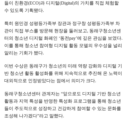
들이 친환경
(ECO)
과 디지털
(Digital)
의 가치를 직접 체험할
수 있도록 기획됐다
.
특히 원민경 성평등가족부 장관과 정구창 성평등가족부 차
관이 직접 부스를 방문해 현장을 둘러보고
,
동래구청소년센
터의 청소년 디지털 화폐인
‘
동전
pay’
에 깊은 관심을 보였다
.
이를 통해 청소년 참여형 디지털 활동 모델의 우수성을 널리
알리는 기회가 됐다
.
이번 수상은 동래구가 청소년의 미래 역량 강화와 디지털 기
반 청소년 활동 활성화를 위해 지속적으로 추진해 온 노력이
대외적으로 인정받았다는 점에서 의미가 크다
.
동래구청소년센터 관계자는
“
앞으로도 디지털 기반 청소년
활동과 지역 특성을 반영한 특성화 프로그램을 통해 청소년
들이 주도적으로 성장하고 건강하게 참여할 수 있는 문화를
조성해 나가겠다
”
라고 말했다
.