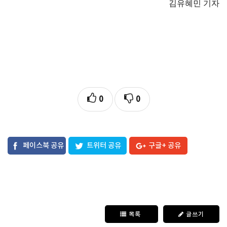
김유혜민 기자
0
0
페이스북 공유
트위터 공유
구글+ 공유
목록
글쓰기