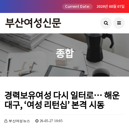
Current Date:
2026년 08월 07일
종합
경력보유여성 다시 일터로… 해운
대구, ‘여성 리턴십’ 본격 시동
부산여성뉴스
26-05-27 10:05