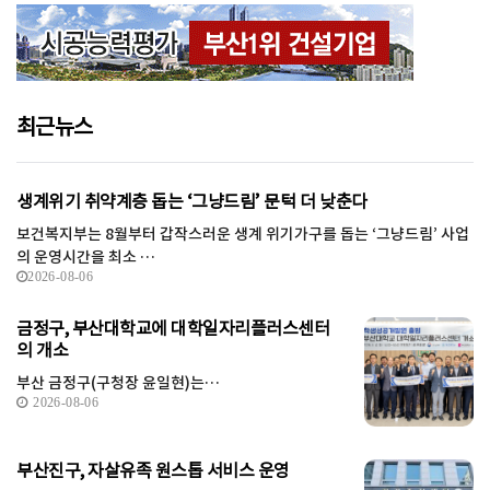
최근뉴스
생계위기 취약계층 돕는 ‘그냥드림’ 문턱 더 낮춘다
보건복지부는 8월부터 갑작스러운 생계 위기가구를 돕는 ‘그냥드림’ 사업
의 운영시간을 최소 …
2026-08-06
금정구, 부산대학교에 대학일자리플러스센터
의 개소
부산 금정구(구청장 윤일현)는…
2026-08-06
부산진구, 자살유족 원스톱 서비스 운영