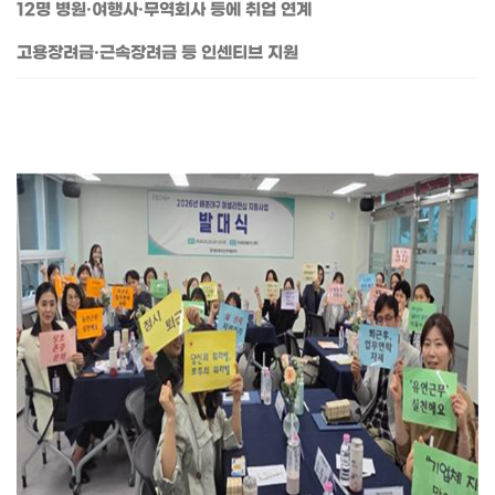
12명 병원·여행사·무역회사 등에 취업 연계
고용장려금·근속장려금 등 인센티브 지원