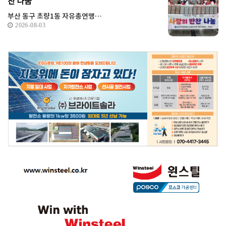
찬 나눔
부산 동구 초량1동 자유총연맹…
2026-08-03