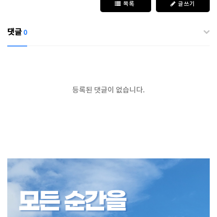
목록
글쓰기
댓글
0
등록된 댓글이 없습니다.