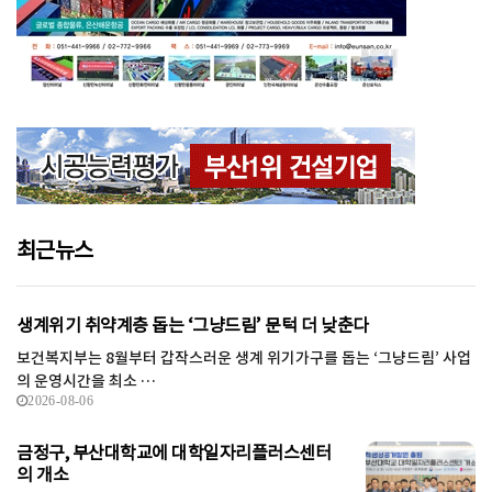
최근뉴스
생계위기 취약계층 돕는 ‘그냥드림’ 문턱 더 낮춘다
보건복지부는 8월부터 갑작스러운 생계 위기가구를 돕는 ‘그냥드림’ 사업
의 운영시간을 최소 …
2026-08-06
금정구, 부산대학교에 대학일자리플러스센터
의 개소