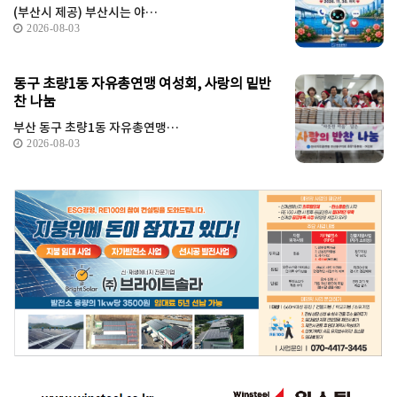
(부산시 제공) 부산시는 야…
2026-08-03
동구 초량1동 자유총연맹 여성회, 사랑의 밑반
찬 나눔
부산 동구 초량1동 자유총연맹…
2026-08-03