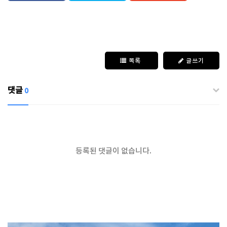
목록
글쓰기
댓글
0
등록된 댓글이 없습니다.