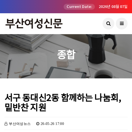
Current Date:
2026년 08월 07일
종합
서구 동대신2동 함께하는 나눔회,
밑반찬 지원
부산여성뉴스
26-05-26 17:00