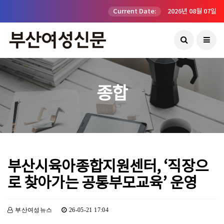
Current Date:
2026년 08월 07일
종합
부산시육아종합지원센터, ‘직장으
로 찾아가는 공통부모교육’ 운영
부산여성뉴스
26-05-21 17:04