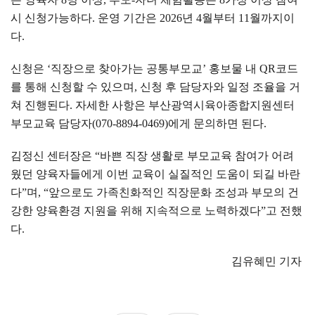
시 신청가능하다
.
운영 기간은
2026
년
4
월부터
11
월까지이
다
.
신청은
‘
직장으로 찾아가는 공통부모교
’
홍보물 내
QR
코드
를 통해 신청할 수 있으며
,
신청 후 담당자와 일정 조율을 거
쳐 진행된다
.
자세한 사항은 부산광역시육아종합지원센터
부모교육 담당자
(070-8894-0469)
에게 문의하면 된다
.
김정신 센터장은
“
바쁜 직장 생활로 부모교육 참여가 어려
웠던 양육자들에게 이번 교육이 실질적인 도움이 되길 바란
다
”
며
, “
앞으로도 가족친화적인 직장문화 조성과 부모의 건
강한 양육환경 지원을 위해 지속적으로 노력하겠다
”
고 전했
다
.
김유혜민 기자