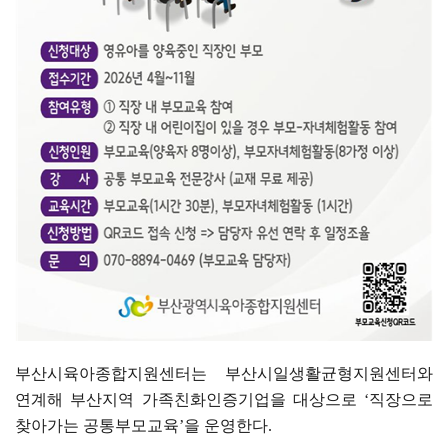
부산시육아종합지원센터는 부산시일생활균형지원센터와
연계해 부산지역 가족친화인증기업을 대상으로
‘
직장으로
찾아가는 공통부모교육
’
을 운영한다
.