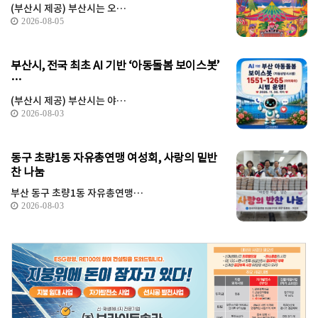
(부산시 제공) 부산시는 오…
2026-08-05
부산시, 전국 최초 AI 기반 ‘아동돌봄 보이스봇’
…
(부산시 제공) 부산시는 야…
2026-08-03
동구 초량1동 자유총연맹 여성회, 사랑의 밑반
찬 나눔
부산 동구 초량1동 자유총연맹…
2026-08-03