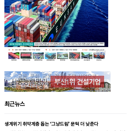
최근뉴스
생계위기 취약계층 돕는 ‘그냥드림’ 문턱 더 낮춘다