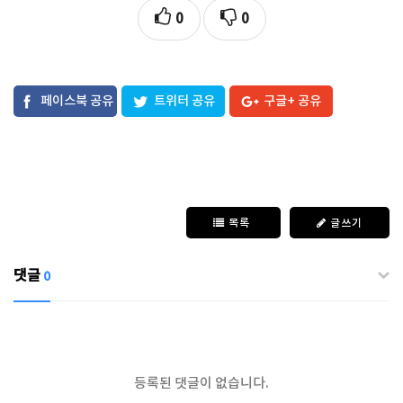
0
0
페이스북 공유
트위터 공유
구글+ 공유
목록
글쓰기
댓글
0
등록된 댓글이 없습니다.