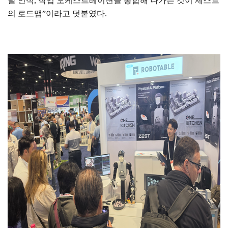
달 인식
,
작업 오케스트레이션을 통합해 나가는 것이 제스트
의 로드맵
”
이라고 덧붙였다
.