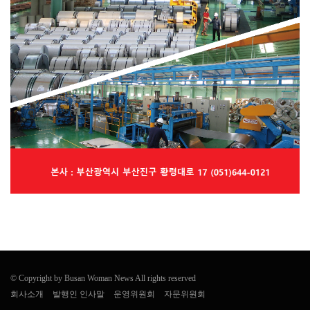
© Copyright by Busan Woman News All rights reserved
회사소개
발행인 인사말
운영위원회
자문위원회