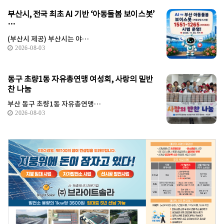
부산시, 전국 최초 AI 기반 ‘아동돌봄 보이스봇’
…
(부산시 제공) 부산시는 야…
2026-08-03
동구 초량1동 자유총연맹 여성회, 사랑의 밑반
찬 나눔
부산 동구 초량1동 자유총연맹…
2026-08-03