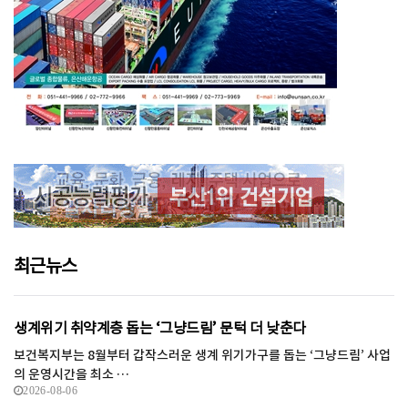
최근뉴스
생계위기 취약계층 돕는 ‘그냥드림’ 문턱 더 낮춘다
보건복지부는 8월부터 갑작스러운 생계 위기가구를 돕는 ‘그냥드림’ 사업
의 운영시간을 최소 …
2026-08-06