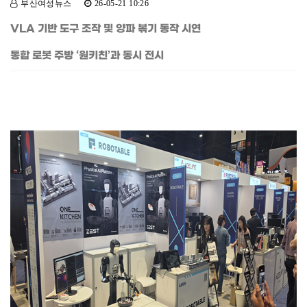
부산여성뉴스
26-05-21 10:26
VLA 기반 도구 조작 및 양파 볶기 동작 시연
통합 로봇 주방 ‘원키친’과 동시 전시