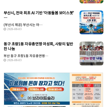
부산시, 전국 최초 AI 기반 ‘아동돌봄 보이스봇’
…
(부산시 제공) 부산시는 야…
2026-08-03
동구 초량1동 자유총연맹 여성회, 사랑의 밑반
찬 나눔
부산 동구 초량1동 자유총연맹…
2026-08-03