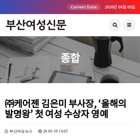
Current Date:
2026년 08월 09일
종합
㈜케어젠 김은미 부사장, ‘올해의
발명왕’ 첫 여성 수상자 영예
부산여성뉴스
26-05-19 14:05