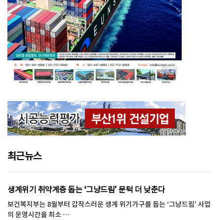
최근뉴스
생계위기 취약계층 돕는 ‘그냥드림’ 문턱 더 낮춘다
보건복지부는 8월부터 갑작스러운 생계 위기가구를 돕는 ‘그냥드림’ 사업
의 운영시간을 최소 …