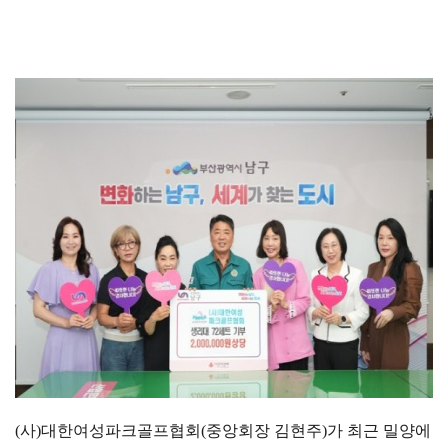
(
사
)
대한여성파크골프협회
(
중앙회장 김현주
)
가 최근 밀양에