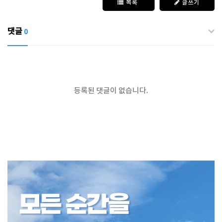
목록
글쓰기
댓글
0
등록된 댓글이 없습니다.