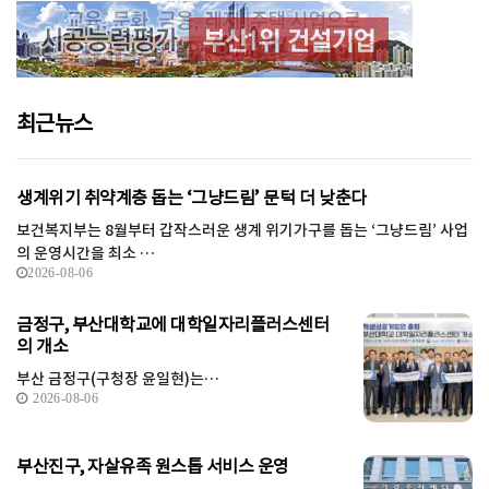
최근뉴스
생계위기 취약계층 돕는 ‘그냥드림’ 문턱 더 낮춘다
보건복지부는 8월부터 갑작스러운 생계 위기가구를 돕는 ‘그냥드림’ 사업
의 운영시간을 최소 …
2026-08-06
금정구, 부산대학교에 대학일자리플러스센터
의 개소
부산 금정구(구청장 윤일현)는…
2026-08-06
부산진구, 자살유족 원스톱 서비스 운영