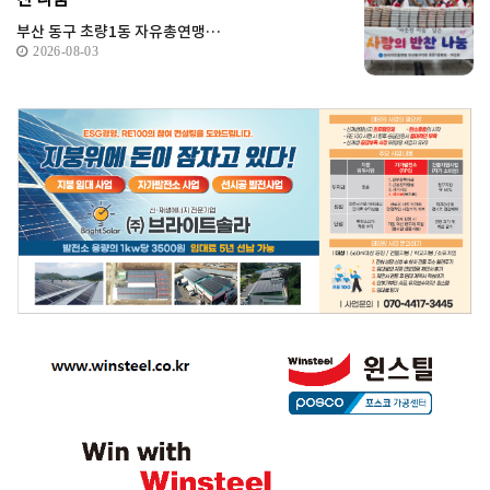
부산 동구 초량1동 자유총연맹…
2026-08-03