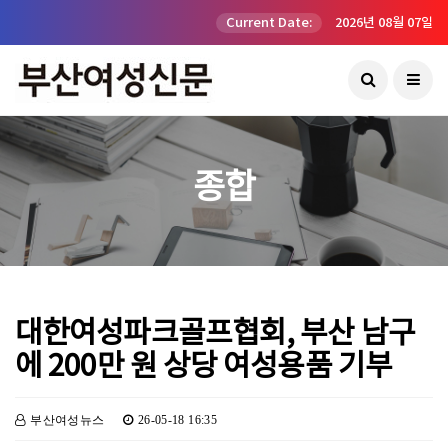
Current Date:
2026년 08월 07일
종합
대한여성파크골프협회, 부산 남구
에 200만 원 상당 여성용품 기부
부산여성뉴스
26-05-18 16:35