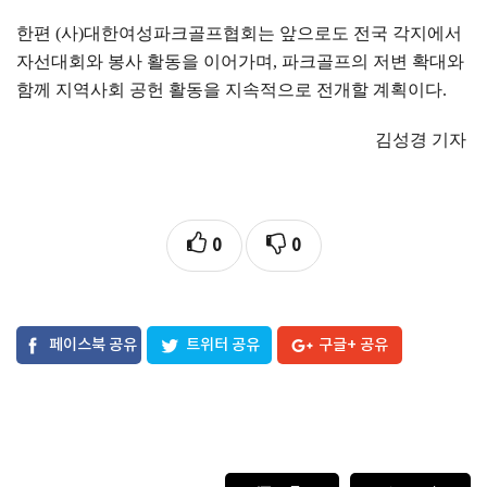
한편
(
사
)
대한여성파크골프협회는 앞으로도 전국 각지에서
자선대회와 봉사 활동을 이어가며
,
파크골프의 저변 확대와
함께 지역사회 공헌 활동을 지속적으로 전개할 계획이다
.
김성경 기자
0
0
페이스북 공유
트위터 공유
구글+ 공유