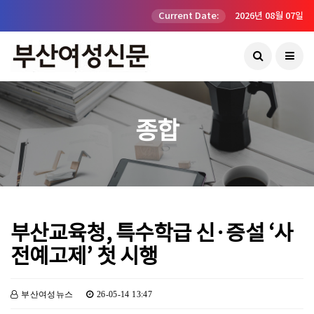
Current Date:
2026년 08월 07일
종합
부산교육청, 특수학급 신·증설 ‘사
전예고제’ 첫 시행
부산여성뉴스
26-05-14 13:47