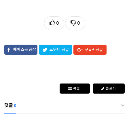
0
0
페이스북 공유
트위터 공유
구글+ 공유
목록
글쓰기
댓글
0