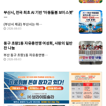
부산시, 전국 최초 AI 기반 ‘아동돌봄 보이스봇’
…
(부산시 제공) 부산시는 야…
2026-08-03
동구 초량1동 자유총연맹 여성회, 사랑의 밑반
찬 나눔
부산 동구 초량1동 자유총연맹…
2026-08-03