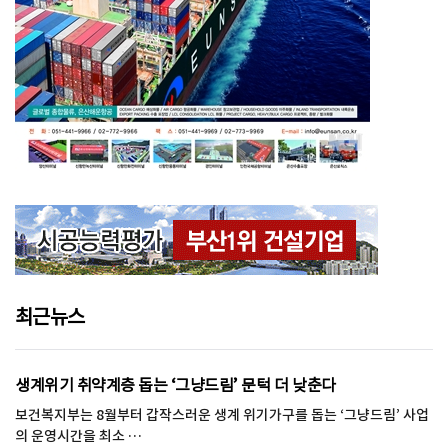
최근뉴스
생계위기 취약계층 돕는 ‘그냥드림’ 문턱 더 낮춘다
보건복지부는 8월부터 갑작스러운 생계 위기가구를 돕는 ‘그냥드림’ 사업
의 운영시간을 최소 …