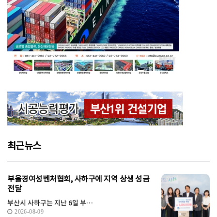
최근뉴스
부울경여성벤처협회, 사하구에 지역 상생 성금
전달
부산시 사하구는 지난 6일 부…
2026-08-09