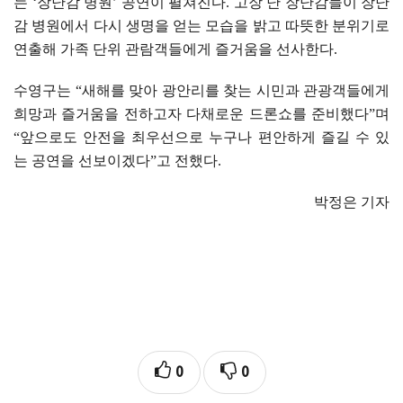
는
‘
장난감 병원
’
공연이 펼쳐진다
.
고장 난 장난감들이 장난
감 병원에서 다시 생명을 얻는 모습을 밝고 따뜻한 분위기로
연출해 가족 단위 관람객들에게 즐거움을 선사한다
.
수영구는
“
새해를 맞아 광안리를 찾는 시민과 관광객들에게
희망과 즐거움을 전하고자 다채로운 드론쇼를 준비했다
”
며
“
앞으로도 안전을 최우선으로 누구나 편안하게 즐길 수 있
는 공연을 선보이겠다
”
고 전했다
.
박정은 기자
0
0