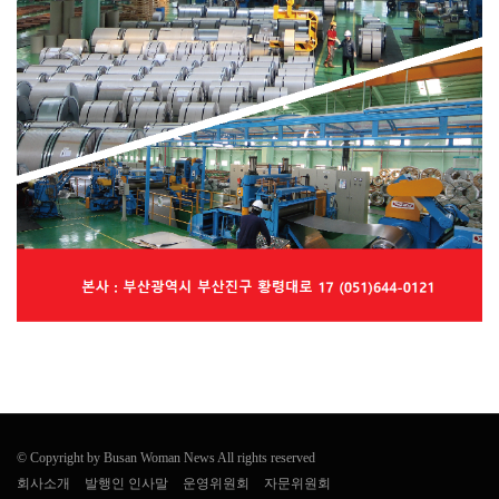
© Copyright by Busan Woman News All rights reserved
회사소개
발행인 인사말
운영위원회
자문위원회