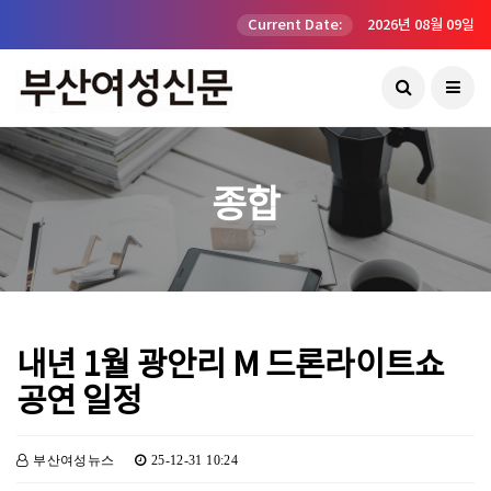
Current Date:
2026년 08월 09일
종합
내년 1월 광안리 M 드론라이트쇼
공연 일정
부산여성뉴스
25-12-31 10:24