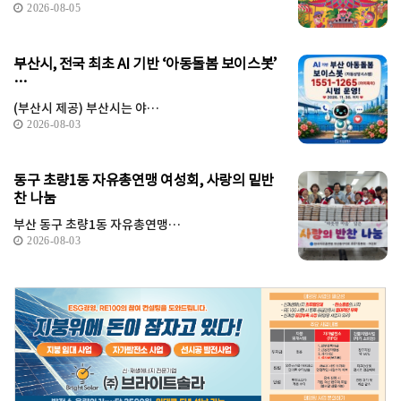
2026-08-05
부산시, 전국 최초 AI 기반 ‘아동돌봄 보이스봇’
…
(부산시 제공) 부산시는 야…
2026-08-03
동구 초량1동 자유총연맹 여성회, 사랑의 밑반
찬 나눔
부산 동구 초량1동 자유총연맹…
2026-08-03