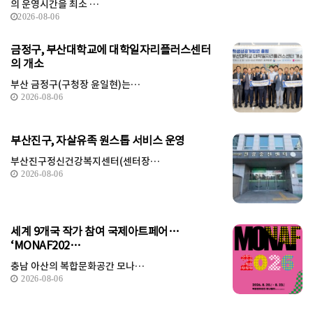
의 운영시간을 최소 …
2026-08-06
금정구, 부산대학교에 대학일자리플러스센터
의 개소
부산 금정구(구청장 윤일현)는…
2026-08-06
부산진구, 자살유족 원스톱 서비스 운영
부산진구정신건강복지센터(센터장…
2026-08-06
세계 9개국 작가 참여 국제아트페어…
‘MONAF202…
충남 아산의 복합문화공간 모나…
2026-08-06