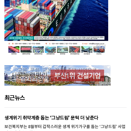
최근뉴스
생계위기 취약계층 돕는 ‘그냥드림’ 문턱 더 낮춘다
보건복지부는 8월부터 갑작스러운 생계 위기가구를 돕는 ‘그냥드림’ 사업