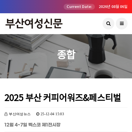
Current Date:
2026년 08월 06일
종합
2025 부산 커피어워즈&페스티벌
부산여성뉴스
25-12-04 15:03
12월 4~7일 벡스코 제1전시장