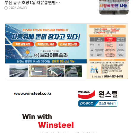
부산 동구 초량1동 자유총연맹…
2026-08-03