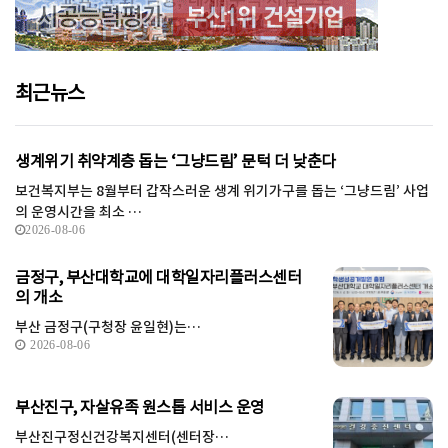
최근뉴스
생계위기 취약계층 돕는 ‘그냥드림’ 문턱 더 낮춘다
보건복지부는 8월부터 갑작스러운 생계 위기가구를 돕는 ‘그냥드림’ 사업
의 운영시간을 최소 …
2026-08-06
금정구, 부산대학교에 대학일자리플러스센터
의 개소
부산 금정구(구청장 윤일현)는…
2026-08-06
부산진구, 자살유족 원스톱 서비스 운영
부산진구정신건강복지센터(센터장…