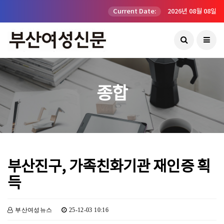
Current Date:
2026년 08월 08일
종합
부산진구, 가족친화기관 재인증 획
득
부산여성뉴스
25-12-03 10:16