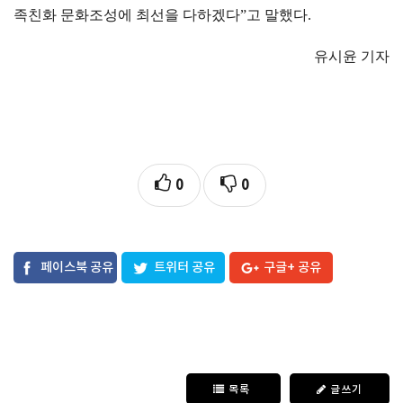
족친화 문화조성에 최선을 다하겠다
”
고 말했다
.
유시윤 기자
0
0
페이스북 공유
트위터 공유
구글+ 공유
목록
글쓰기