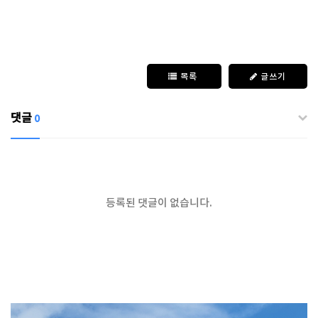
목록
글쓰기
댓글
0
등록된 댓글이 없습니다.