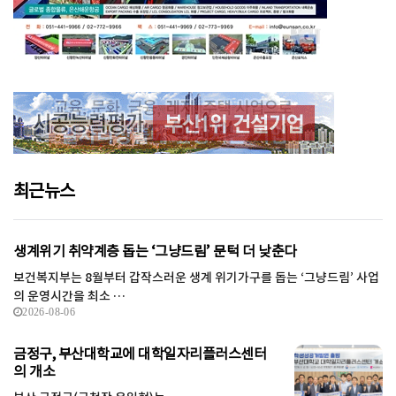
최근뉴스
생계위기 취약계층 돕는 ‘그냥드림’ 문턱 더 낮춘다
보건복지부는 8월부터 갑작스러운 생계 위기가구를 돕는 ‘그냥드림’ 사업
의 운영시간을 최소 …
2026-08-06
금정구, 부산대학교에 대학일자리플러스센터
의 개소