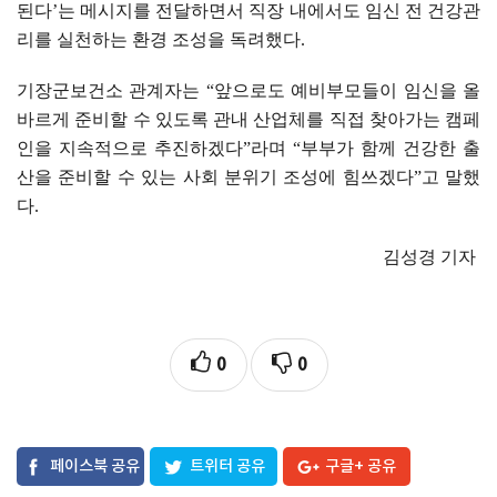
된다
’
는 메시지를 전달하면서 직장 내에서도 임신 전 건강관
리를 실천하는 환경 조성을 독려했다
.
기장군보건소 관계자는
“
앞으로도 예비부모들이 임신을 올
바르게 준비할 수 있도록 관내 산업체를 직접 찾아가는 캠페
인을 지속적으로 추진하겠다
”
라며
“
부부가 함께 건강한 출
산을 준비할 수 있는 사회 분위기 조성에 힘쓰겠다
”
고 말했
다
.
김성경 기자
0
0
페이스북 공유
트위터 공유
구글+ 공유