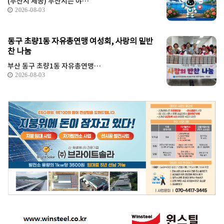
(부산시 제공) 부산시는 야…
2026-08-03
동구 초량1동 자유총연맹 여성회, 사랑의 밑반
찬 나눔
부산 동구 초량1동 자유총연맹…
2026-08-03