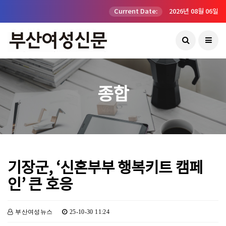
Current Date:
2026년 08월 06일
종합
기장군, ‘신혼부부 행복키트 캠페
인’ 큰 호응
부산여성뉴스
25-10-30 11:24