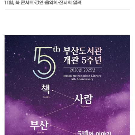
11월, 북 콘서트·강연·음악회·전시회 열려