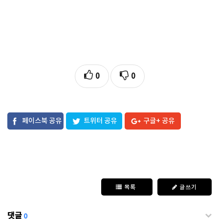
0
0
페이스북 공유
트위터 공유
구글+ 공유
목록
글쓰기
댓글
0