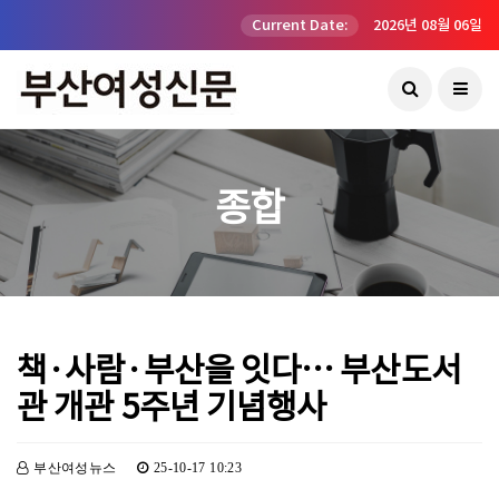
Current Date:
2026년 08월 06일
종합
책·사람·부산을 잇다… 부산도서
관 개관 5주년 기념행사
부산여성뉴스
25-10-17 10:23