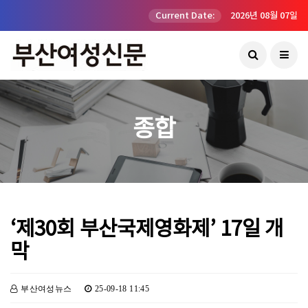
Current Date:
2026년 08월 07일
종합
‘제30회 부산국제영화제’ 17일 개
막
부산여성뉴스
25-09-18 11:45