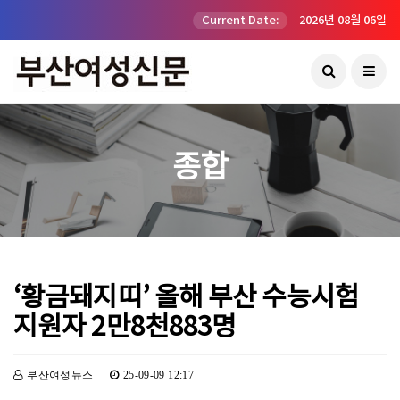
Current Date:
2026년 08월 06일
종합
‘황금돼지띠’ 올해 부산 수능시험
지원자 2만8천883명
부산여성뉴스
25-09-09 12:17