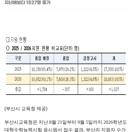
지난해보다 1527명 증가
(부산시 교육청 제공)
부산시교육청은 지난
8
월
21
일부터
9
월
5
일까지
2026
학년도
대학수학능력시험 응시원서 접수 결과
,
부산의 지원자 수가