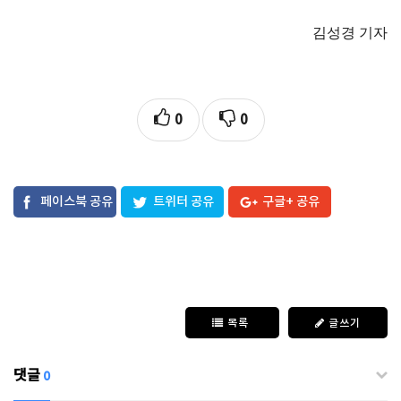
김성경 기자
0
0
페이스북 공유
트위터 공유
구글+ 공유
목록
글쓰기
댓글
0