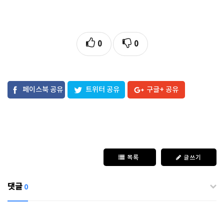
0
0
페이스북 공유
트위터 공유
구글+ 공유
목록
글쓰기
댓글
0