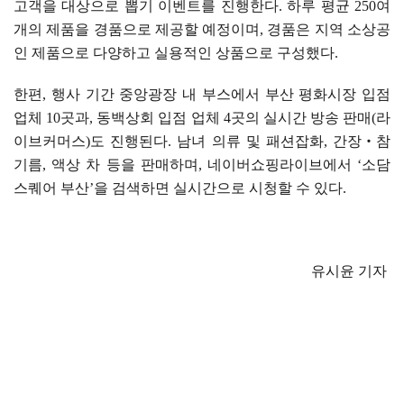
고객을 대상으로 뽑기 이벤트를 진행한다
.
하루 평균
250
여
개의 제품을 경품으로 제공할 예정이며
,
경품은 지역 소상공
인 제품으로 다양하고 실용적인 상품으로 구성했다
.
한편
,
행사 기간 중앙광장 내 부스에서 부산 평화시장 입점
업체
10
곳과
,
동백상회 입점 업체
4
곳의 실시간 방송 판매
(
라
이브커머스
)
도 진행된다
.
남녀 의류 및 패션잡화
,
간장
‧
참
기름
,
액상 차 등을 판매하며
,
네이버쇼핑라이브에서
‘
소담
스퀘어 부산
’
을 검색하면 실시간으로 시청할 수 있다
.
유시윤 기자