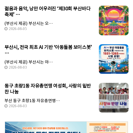
젊음과 음악, 낭만 어우러진 ‘제30회 부산바다
축제’ …
(부산시 제공) 부산시는 오…
2026-08-05
부산시, 전국 최초 AI 기반 ‘아동돌봄 보이스봇’
…
(부산시 제공) 부산시는 야…
2026-08-03
동구 초량1동 자유총연맹 여성회, 사랑의 밑반
찬 나눔
부산 동구 초량1동 자유총연맹…
2026-08-03