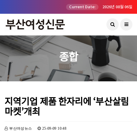
Current Date:
2026년 08월 06일
종합
지역기업 제품 한자리에 ‘부산살림
마켓’개최
부산여성뉴스
25-09-09 10:48