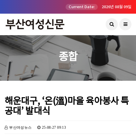
Current Date:
2026년 08월 09일
종합
해운대구, ‘온(溫)마을 육아봉사 특
공대’ 발대식
부산여성뉴스
25-08-27 09:13